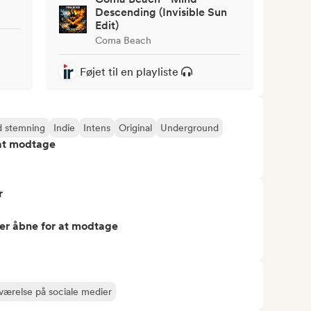
Descending (Invisible Sun
Edit)
Coma Beach
Føjet til en playliste
 stemning
Indie
Intens
Original
Underground
 at modtage
r
er åbne for at modtage
eværelse på sociale medier