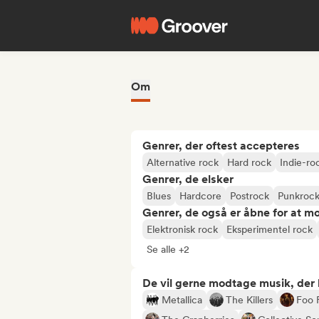
Om
Genrer, der oftest accepteres
Alternative rock
Hard rock
Indie-ro
Genrer, de elsker
Blues
Hardcore
Postrock
Punkroc
Genrer, de også er åbne for at m
Elektronisk rock
Eksperimentel rock
Se alle +2
De vil gerne modtage musik, der li
Metallica
The Killers
Foo 