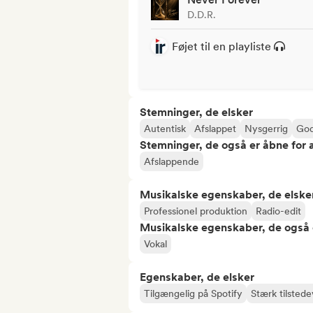
D.D.R.
Føjet til en playliste
Stemninger, de elsker
Autentisk
Afslappet
Nysgerrig
God
Stemninger, de også er åbne for
Afslappende
Musikalske egenskaber, de elske
Professionel produktion
Radio-edit
Musikalske egenskaber, de også 
Vokal
Egenskaber, de elsker
Tilgængelig på Spotify
Stærk tilsted