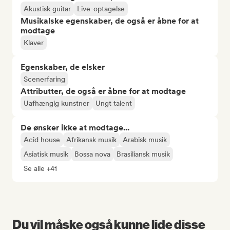
Akustisk guitar
Live-optagelse
Musikalske egenskaber, de også er åbne for at
modtage
Klaver
Egenskaber, de elsker
Scenerfaring
Attributter, de også er åbne for at modtage
Uafhængig kunstner
Ungt talent
De ønsker ikke at modtage...
Acid house
Afrikansk musik
Arabisk musik
Asiatisk musik
Bossa nova
Brasiliansk musik
Se alle +41
Du vil måske også kunne lide disse