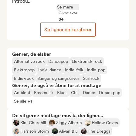
introdu...
Se mere
Givne svar
34
Se lignende kuratorer
Genrer, de elsker
Alternative rock
Dancepop
Elektronisk rock
Elektropop
Indie-dance
Indie-folk
Indie-pop
Indie-rock
Sanger og sangskriver
Surfrock
Genrer, de også er åbne for at modtage
Ambient
Bassmusik
Blues
Chill
Dance
Dream pop
Se alle +4
De vil gerne modtage musik, der ligner...
Kim Churchill
Ziggy Alberts
Hollow Coves
Harrison Storm
Alivan Blu
The Dreggs