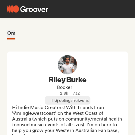
Om
Riley Burke
Booker
2.8k
732
Høj delingsfrekvens
Hi Indie Music Creators! With friends I run 
'@mingle.westcoast' on the West Coast of 
Australia (which puts on community/mental health 
focused music events of all sizes). I'm on here to 
help you grow your Western Australian Fan base, 