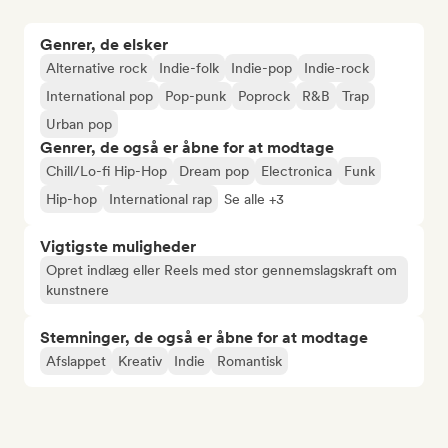
Genrer, de elsker
Alternative rock
Indie-folk
Indie-pop
Indie-rock
International pop
Pop-punk
Poprock
R&B
Trap
Urban pop
Genrer, de også er åbne for at modtage
Chill/Lo-fi Hip-Hop
Dream pop
Electronica
Funk
Hip-hop
International rap
Se alle +3
Vigtigste muligheder
Opret indlæg eller Reels med stor gennemslagskraft om
kunstnere
Stemninger, de også er åbne for at modtage
Afslappet
Kreativ
Indie
Romantisk