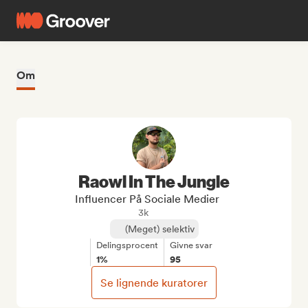
Om
Raowl In The Jungle
Influencer På Sociale Medier
3k
(Meget) selektiv
Delingsprocent
Givne svar
1%
95
Se lignende kuratorer