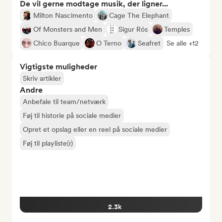
De vil gerne modtage musik, der ligner...
Milton Nascimento
Cage The Elephant
Of Monsters and Men
Sigur Rós
Temples
Chico Buarque
O Terno
Seafret
Se alle +12
Vigtigste muligheder
Skriv artikler
Andre
Anbefale til team/netværk
Føj til historie på sociale medier
Opret et opslag eller en reel på sociale medier
Føj til playliste(r)
2.3k