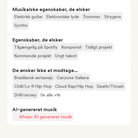
Musikalske egenskaber, de elsker
Elektrisk guitar
Elektroniske lyde
Trommer
Strygere
Synths
Egenskaber, de elsker
Tilgængelig på Spotify
Komponist
Tidligt projekt
Kommende projekt
Ungt talent
De ønsker ikke at modtage...
Brasiliansk sertanejo
Canzone Italiana
Chill/Lo-fi Hip-Hop
Cloud Rap/Hip Hop
Death/Thrash
Drill/Jersey
Se alle +16
AI-genereret musik
Afviser AI-genereret musik