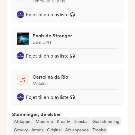
Trinity Jo-Li Bliss
Føjet til en playliste
Poolside Stranger
Dam CPH
Føjet til en playliste
Cartolina da Rio
Mafalda
Føjet til en playliste
Stemninger, de elsker
Afslappet
Moderne
Kreativ
Dansbar
God stemning
Groovy
Intens
Original
Afslappende
Tropisk