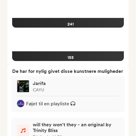
241
155
De har for nylig givet disse kunstnere muligheder
Jarifa
CAYU
Føjet til en playliste
will they won't they - an original by
Trinity Bliss