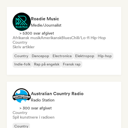
Roadie Music
Medie/journalist
> 5300 svar afgivet
Afrikansk musik
Amerikansk
Blues
Chill/Lo-fi Hip-Hop
Country
Skriv artikler
Country
Dancepop
Electronica
Elektropop
Hip-hop
Indie-folk
Rap på engelsk
Fransk rap
Australian Country Radio
Radio Station
> 300 svar afgivet
Country
Spil kunstnere i radioen
Country