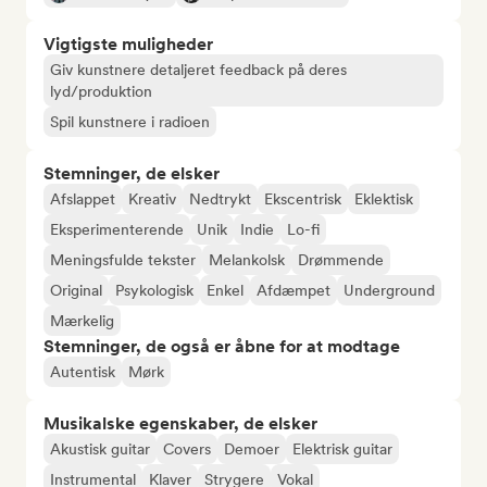
Vigtigste muligheder
Giv kunstnere detaljeret feedback på deres
lyd/produktion
Spil kunstnere i radioen
Stemninger, de elsker
Afslappet
Kreativ
Nedtrykt
Ekscentrisk
Eklektisk
Eksperimenterende
Unik
Indie
Lo-fi
Meningsfulde tekster
Melankolsk
Drømmende
Original
Psykologisk
Enkel
Afdæmpet
Underground
Mærkelig
Stemninger, de også er åbne for at modtage
Autentisk
Mørk
Musikalske egenskaber, de elsker
Akustisk guitar
Covers
Demoer
Elektrisk guitar
Instrumental
Klaver
Strygere
Vokal