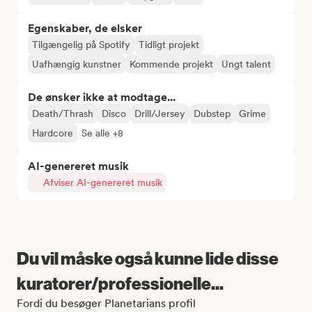
Egenskaber, de elsker
Tilgængelig på Spotify
Tidligt projekt
Uafhængig kunstner
Kommende projekt
Ungt talent
De ønsker ikke at modtage...
Death/Thrash
Disco
Drill/Jersey
Dubstep
Grime
Hardcore
Se alle +8
AI-genereret musik
Afviser AI-genereret musik
Du vil måske også kunne lide disse
kuratorer/professionelle...
Fordi du besøger Planetarians profil