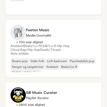
Faeton Music
Medie/journalist
> 700 svar afgivet
Ambient
Beats/Lo-fi
Chill/Lo-fi Hip-Hop
Cloud Rap/Hip Hop
Death/Thrash
Skriv artikler
Dream pop
Indie-folk
Lofi-bedroom
Psychedelisk pop
Sanger og sangskriver
Ambient
Beats/Lo-fi
Chill/Lo-fi Hip-Hop
GB Music Curator
Playlist-Kurator
> 2800 svar afgivet