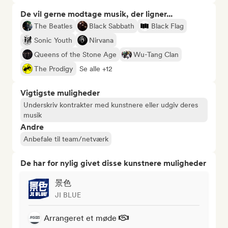
De vil gerne modtage musik, der ligner...
The Beatles
Black Sabbath
Black Flag
Sonic Youth
Nirvana
Queens of the Stone Age
Wu-Tang Clan
The Prodigy
Se alle +12
Vigtigste muligheder
Underskriv kontrakter med kunstnere eller udgiv deres
musik
Andre
Anbefale til team/netværk
De har for nylig givet disse kunstnere muligheder
景色
JI BLUE
Arrangeret et møde