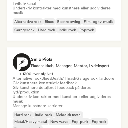
Twitch-kanal
Underskriv kontrakter med kunstnere eller udgiv deres
musik
Alternative rock
Blues
Electro swing
Film- og tv-musik
Garagerock
Hard rock
Indie-rock
Poprock
Sello Piola
Pladeselskab, Manager, Mentor, Lydekspert
> 1300 svar afgivet
Alternative rock
Blues
Death/Thrash
Garagerock
Hardcore
Giv kunstnere konstruktiv feedback
Giv kunstnere detaljeret feedback på deres
lyd/produktion
Underskriv kontrakter med kunstnere eller udgiv deres
musik
Manage kunstnere karrierer
Hard rock
Indie-rock
Melodisk metal
Metal/Heavy metal
New wave
Pop-punk
Poprock