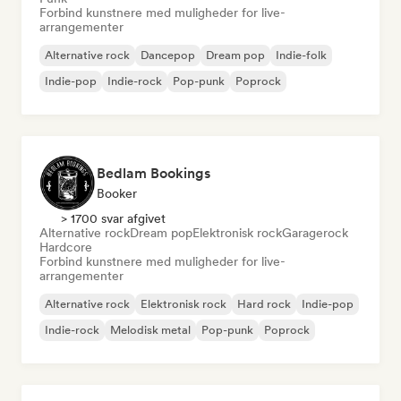
Forbind kunstnere med muligheder for live-
arrangementer
Alternative rock
Dancepop
Dream pop
Indie-folk
Indie-pop
Indie-rock
Pop-punk
Poprock
Bedlam Bookings
Booker
> 1700 svar afgivet
Alternative rock
Dream pop
Elektronisk rock
Garagerock
Hardcore
Forbind kunstnere med muligheder for live-
arrangementer
Alternative rock
Elektronisk rock
Hard rock
Indie-pop
Indie-rock
Melodisk metal
Pop-punk
Poprock