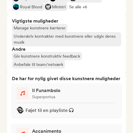
Royal Blood
Ministri
Se alle +6
Vigtigste muligheder
Manage kunstnere karrierer
Underskriv kontrakter med kunstnere eller udgiv deres
musik
Andre
Giv kunstnere konstruktiv feedback
Anbefale til team/netværk
De har for nylig givet disse kunstnere muligheder
Il Funambolo
Superportua
Føjet til en playliste
Accanimento