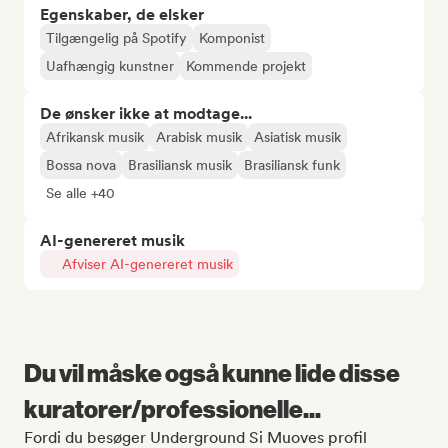
Egenskaber, de elsker
Tilgængelig på Spotify
Komponist
Uafhængig kunstner
Kommende projekt
De ønsker ikke at modtage...
Afrikansk musik
Arabisk musik
Asiatisk musik
Bossa nova
Brasiliansk musik
Brasiliansk funk
Se alle +40
AI-genereret musik
Afviser AI-genereret musik
Du vil måske også kunne lide disse
kuratorer/professionelle...
Fordi du besøger Underground Si Muoves profil