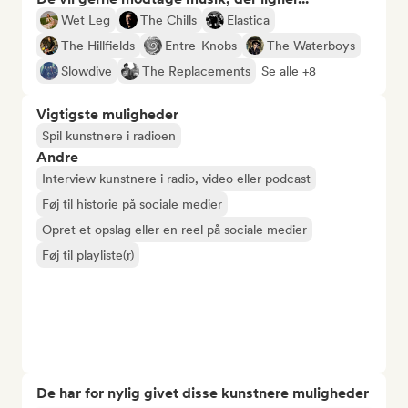
Wet Leg
The Chills
Elastica
The Hillfields
Entre-Knobs
The Waterboys
Slowdive
The Replacements
Se alle +8
Vigtigste muligheder
Spil kunstnere i radioen
Andre
Interview kunstnere i radio, video eller podcast
Føj til historie på sociale medier
Opret et opslag eller en reel på sociale medier
Føj til playliste(r)
De har for nylig givet disse kunstnere muligheder