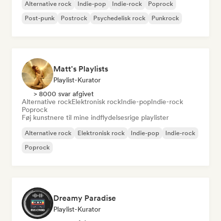
Alternative rock
Indie-pop
Indie-rock
Poprock
Post-punk
Postrock
Psychedelisk rock
Punkrock
Matt's Playlists
Playlist-Kurator
> 8000 svar afgivet
Alternative rock
Elektronisk rock
Indie-pop
Indie-rock
Poprock
Føj kunstnere til mine indflydelsesrige playlister
Alternative rock
Elektronisk rock
Indie-pop
Indie-rock
Poprock
Dreamy Paradise
Playlist-Kurator