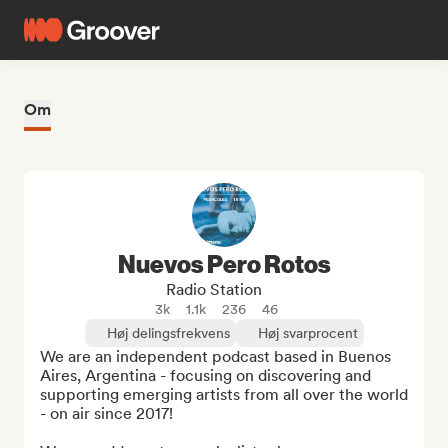
Om
Nuevos Pero Rotos
Radio Station
3k
1.1k
236
46
Høj delingsfrekvens
Høj svarprocent
We are an independent podcast based in Buenos 
Aires, Argentina - focusing on discovering and 
supporting emerging artists from all over the world 
- on air since 2017!
