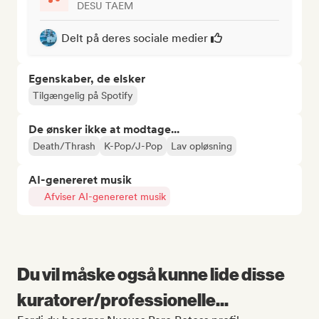
DESU TAEM
Delt på deres sociale medier
Egenskaber, de elsker
Tilgængelig på Spotify
De ønsker ikke at modtage...
Death/Thrash
K-Pop/J-Pop
Lav opløsning
AI-genereret musik
Afviser AI-genereret musik
Du vil måske også kunne lide disse
kuratorer/professionelle...