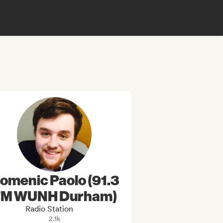
omenic Paolo (91.3
FM WUNH Durham)
Radio Station
2.1k