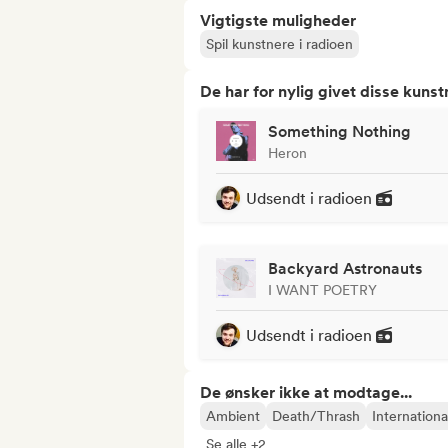
Vigtigste muligheder
Spil kunstnere i radioen
De har for nylig givet disse kuns
Something Nothing
Heron
Udsendt i radioen
Backyard Astronauts
I WANT POETRY
Udsendt i radioen
De ønsker ikke at modtage...
Ambient
Death/Thrash
Internationa
Se alle +2