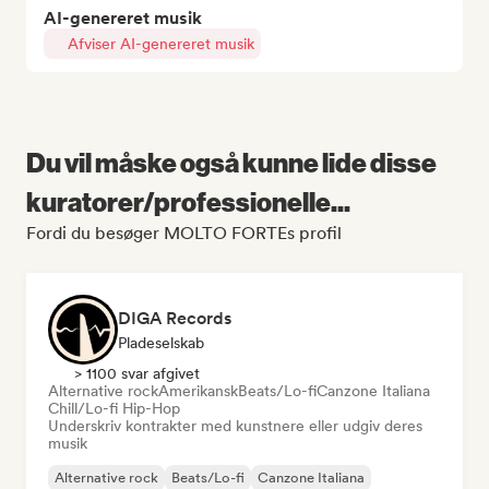
AI-genereret musik
Afviser AI-genereret musik
Du vil måske også kunne lide disse
kuratorer/professionelle...
Fordi du besøger MOLTO FORTEs profil
DIGA Records
Pladeselskab
> 1100 svar afgivet
Alternative rock
Amerikansk
Beats/Lo-fi
Canzone Italiana
Chill/Lo-fi Hip-Hop
Underskriv kontrakter med kunstnere eller udgiv deres
musik
Alternative rock
Beats/Lo-fi
Canzone Italiana