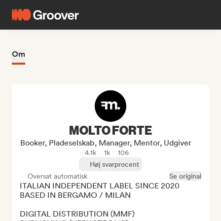
Om
MOLTO FORTE
Booker, Pladeselskab, Manager, Mentor, Udgiver
4.1k
1k
106
Høj svarprocent
Oversat automatisk
Se original
ITALIAN INDEPENDENT LABEL SINCE 2020 
BASED IN BERGAMO / MILAN

DIGITAL DISTRIBUTION (MMF)
