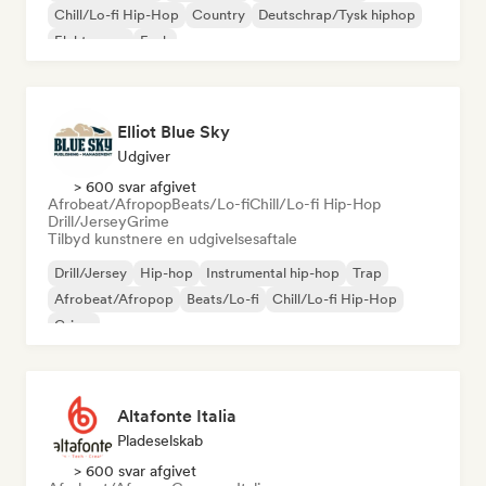
Chill/Lo-fi Hip-Hop
Country
Deutschrap/Tysk hiphop
Elektropop
Funk
Elliot Blue Sky
Udgiver
> 600 svar afgivet
Afrobeat/Afropop
Beats/Lo-fi
Chill/Lo-fi Hip-Hop
Drill/Jersey
Grime
Tilbyd kunstnere en udgivelsesaftale
Drill/Jersey
Hip-hop
Instrumental hip-hop
Trap
Afrobeat/Afropop
Beats/Lo-fi
Chill/Lo-fi Hip-Hop
Grime
Altafonte Italia
Pladeselskab
> 600 svar afgivet