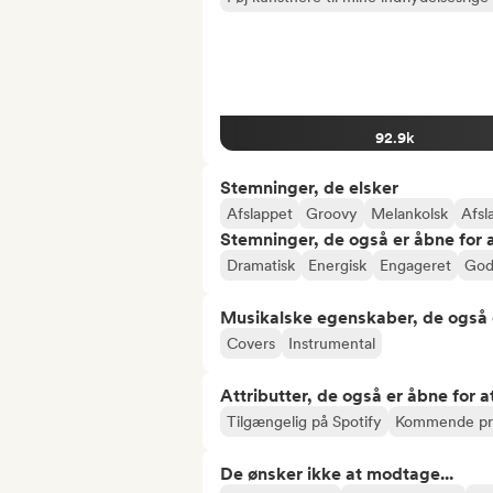
92.9k
Stemninger, de elsker
Afslappet
Groovy
Melankolsk
Afsl
Stemninger, de også er åbne for
Dramatisk
Energisk
Engageret
God
Musikalske egenskaber, de også 
Covers
Instrumental
Attributter, de også er åbne for 
Tilgængelig på Spotify
Kommende pr
De ønsker ikke at modtage...