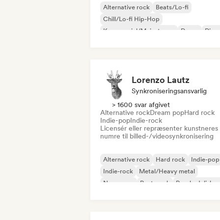
Alternative rock
Beats/Lo-fi
Chill/Lo-fi Hip-Hop
Kommerciel/Mainstream
Dance
Disc
Dream pop
House-musik
Lorenzo Lautz
Synkroniseringsansvarlig
> 1600 svar afgivet
Alternative rock
Dream pop
Hard rock
Indie-pop
Indie-rock
Licensér eller repræsenter kunstneres
numre til billed-/videosynkronisering
Alternative rock
Hard rock
Indie-pop
Indie-rock
Metal/Heavy metal
New wave
Post-punk
Psychedelisk r