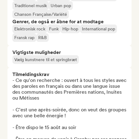
Traditionel musik
Urban pop
Chanson Française/Variété
Genrer, de også er åbne for at modtage
Elektronisk rock
Funk
Hip-hop
International pop
Fransk rap
R&B
Vigtigste muligheder
Vælg kunstnere til et springbræt
Tilmeldingskrav
- Ce qu'on recherche : ouvert à tous les styles avec 
des paroles en français ou dans une langue issue 
des communautés des Premières nations, Inuites 
ou Métisses

- C'est une après-soirée, donc on veut des groupes 
avec une belle énergie !

- Être dispo le 15 août au soir
