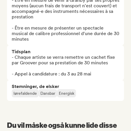
- Être en mesure de venir à Granby par ses propres 
moyens (aucun frais de transport n'est couvert) et 
accompagné-e des instruments nécessaires à sa 
prestation

- Être en mesure de présenter un spectacle 
musical de calibre professionnel d'une durée de 30 
minutes
Tidsplan
- Chaque artiste se verra remettre un cachet fixe 
par Groover pour sa prestation de 30 minutes

- Appel à candidature : du 3 au 28 mai
Stemninger, de elsker
Iørefaldende
Dansbar
Energisk
Du vil måske også kunne lide disse