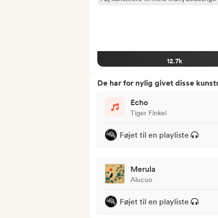
12.7k
De har for nylig givet disse kuns
Echo
Tiger Finkel
Føjet til en playliste
Merula
Alucuo
Føjet til en playliste