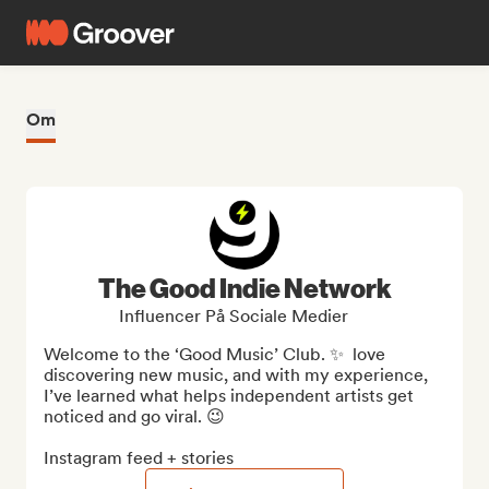
Om
The Good Indie Network
Influencer På Sociale Medier
Welcome to the ‘Good Music’ Club. ✨  love 
discovering new music, and with my experience, 
I’ve learned what helps independent artists get 
noticed and go viral. 😉

Instagram feed + stories