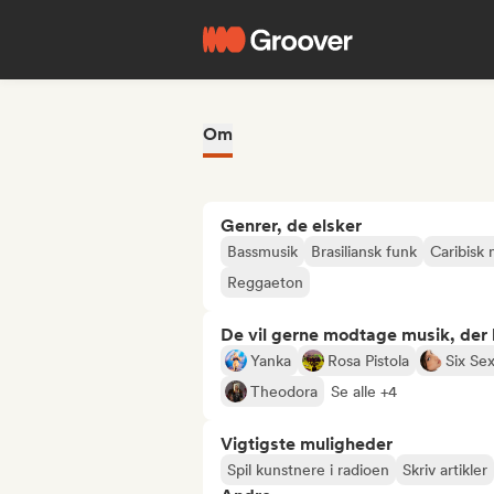
Om
Genrer, de elsker
Bassmusik
Brasiliansk funk
Caribisk 
Reggaeton
De vil gerne modtage musik, der li
Yanka
Rosa Pistola
Six Se
Theodora
Se alle +4
Vigtigste muligheder
Spil kunstnere i radioen
Skriv artikler