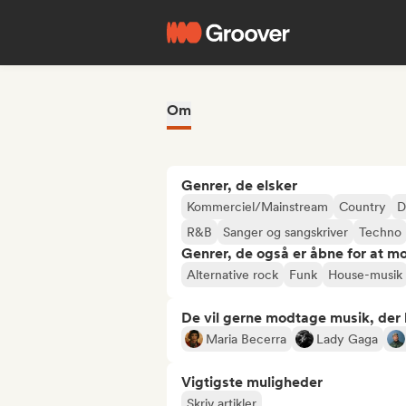
Om
Genrer, de elsker
Kommerciel/Mainstream
Country
D
R&B
Sanger og sangskriver
Techno
Genrer, de også er åbne for at m
Alternative rock
Funk
House-musik
De vil gerne modtage musik, der li
Maria Becerra
Lady Gaga
Vigtigste muligheder
Skriv artikler