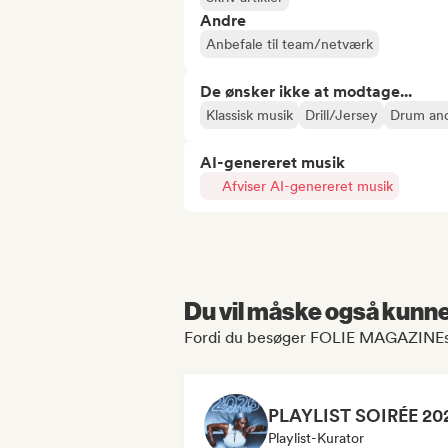
Andre
Anbefale til team/netværk
De ønsker ikke at modtage...
Klassisk musik
Drill/Jersey
Drum and
AI-genereret musik
Afviser AI-genereret musik
Du vil måske også kunne 
Fordi du besøger FOLIE MAGAZINEs 
PLAYLIST SOIRÉE 20
Playlist-Kurator