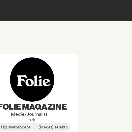
FOLIE MAGAZINE
Medie/journalist
17k
Høj svarprocent
(Meget) selektiv