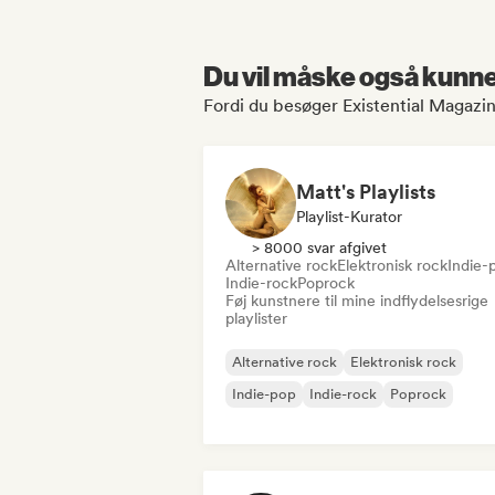
Du vil måske også kunne 
Fordi du besøger Existential Magazin
Matt's Playlists
Playlist-Kurator
> 8000 svar afgivet
Alternative rock
Elektronisk rock
Indie-
Indie-rock
Poprock
Føj kunstnere til mine indflydelsesrige
playlister
Alternative rock
Elektronisk rock
Indie-pop
Indie-rock
Poprock