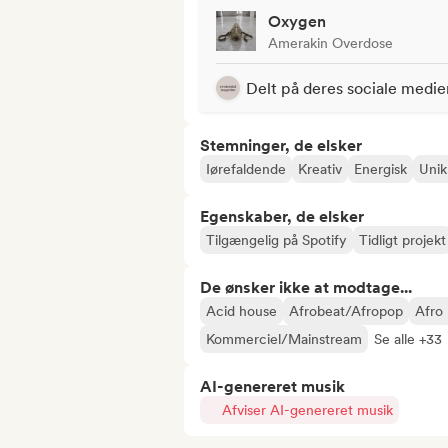
Oxygen
Amerakin Overdose
Delt på deres sociale medie
Stemninger, de elsker
Iørefaldende
Kreativ
Energisk
Unik
Egenskaber, de elsker
Tilgængelig på Spotify
Tidligt projekt
De ønsker ikke at modtage...
Acid house
Afrobeat/Afropop
Afro
Kommerciel/Mainstream
Se alle +33
AI-genereret musik
Afviser AI-genereret musik