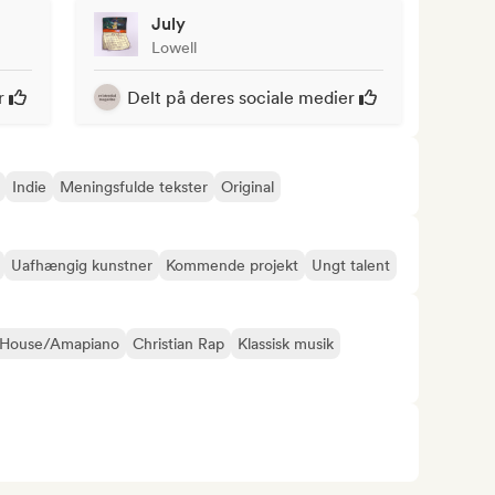
July
Lowell
r
Delt på deres sociale medier
Indie
Meningsfulde tekster
Original
Uafhængig kunstner
Kommende projekt
Ungt talent
 House/Amapiano
Christian Rap
Klassisk musik