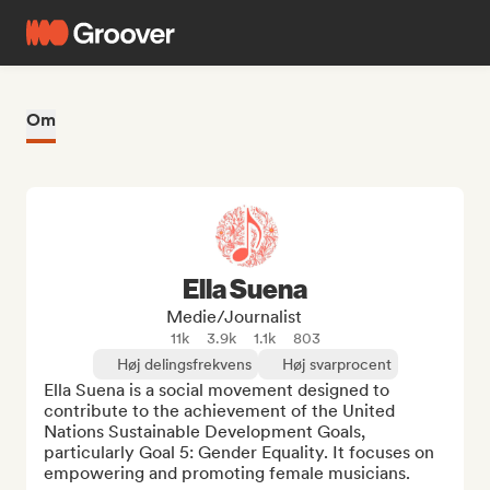
Om
Ella Suena
Medie/journalist
11k
3.9k
1.1k
803
Høj delingsfrekvens
Høj svarprocent
Ella Suena is a social movement designed to 
contribute to the achievement of the United 
Nations Sustainable Development Goals, 
particularly Goal 5: Gender Equality. It focuses on 
empowering and promoting female musicians.
