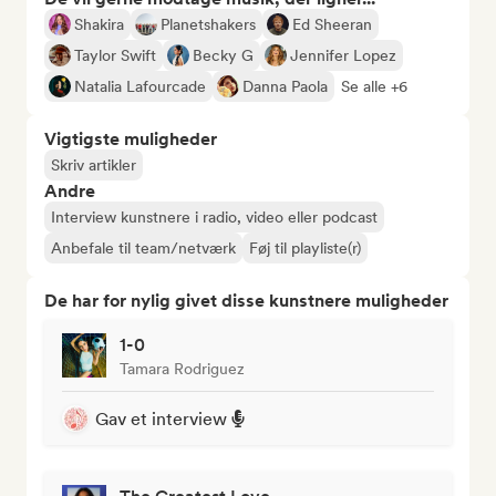
Shakira
Planetshakers
Ed Sheeran
Taylor Swift
Becky G
Jennifer Lopez
Natalia Lafourcade
Danna Paola
Se alle +6
Vigtigste muligheder
Skriv artikler
Andre
Interview kunstnere i radio, video eller podcast
Anbefale til team/netværk
Føj til playliste(r)
De har for nylig givet disse kunstnere muligheder
1-0
Tamara Rodriguez
Gav et interview