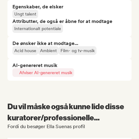
Egenskaber, de elsker
Ungt talent
Attributter, de også er åbne for at modtage
Internationalt potentiale
De ønsker ikke at modtage...
Acid house
Ambient
Film- og tv-musik
AI-genereret musik
Afviser AI-genereret musik
Du vil måske også kunne lide disse
kuratorer/professionelle...
Fordi du besøger Ella Suenas profil