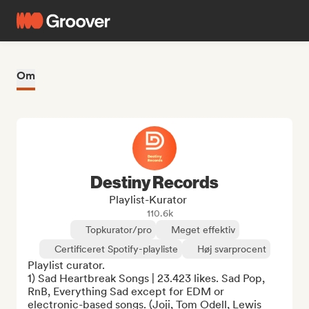
Om
Destiny Records
Playlist-Kurator
110.6k
Topkurator/pro
Meget effektiv
Certificeret Spotify-playliste
Høj svarprocent
Playlist curator.

1) Sad Heartbreak Songs | 23.423 likes. Sad Pop, 
RnB, Everything Sad except for EDM or 
electronic-based songs. (Joji, Tom Odell, Lewis 