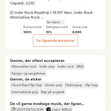
Capaldi, SZA)

2) Indie Rock Roadtrip | 19.917 likes. Indie Rock - 
Alternative Rock ...
Se mere
Svarprocent
Delingsprocent
Givne svar
100%
10%
8,550
Se lignende kuratorer
Genrer, der oftest accepteres
Alternative rock
Indie-pop
Indie-rock
R&B
Sanger og sangskriver
Genrer, de elsker
Cloud Rap/Hip Hop
Dream pop
Elektropop
Hip-hop
International pop
Rap på engelsk
De vil gerne modtage musik, der ligner...
XXXTENTACION
Juice WRLD