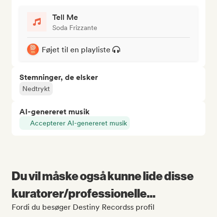
Tell Me
Soda Frizzante
Føjet til en playliste
Stemninger, de elsker
Nedtrykt
AI-genereret musik
Accepterer AI-genereret musik
Du vil måske også kunne lide disse
kuratorer/professionelle...
Fordi du besøger Destiny Recordss profil