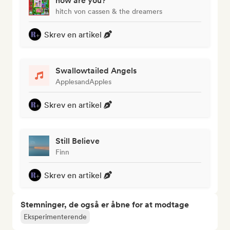
how are you?
hitch von cassen & the dreamers
Skrev en artikel
Swallowtailed Angels
ApplesandApples
Skrev en artikel
Still Believe
Finn
Skrev en artikel
Stemninger, de også er åbne for at modtage
Eksperimenterende