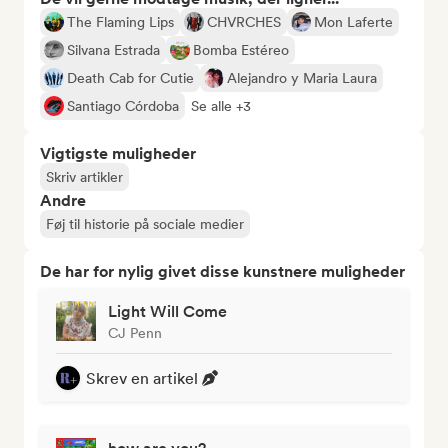
The Flaming Lips
CHVRCHES
Mon Laferte
Silvana Estrada
Bomba Estéreo
Death Cab for Cutie
Alejandro y Maria Laura
Santiago Córdoba
Se alle +3
Vigtigste muligheder
Skriv artikler
Andre
Føj til historie på sociale medier
De har for nylig givet disse kunstnere muligheder
Light Will Come
CJ Penn
Skrev en artikel