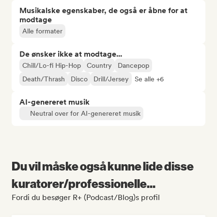
Musikalske egenskaber, de også er åbne for at
modtage
Alle formater
De ønsker ikke at modtage...
Chill/Lo-fi Hip-Hop
Country
Dancepop
Death/Thrash
Disco
Drill/Jersey
Se alle +6
AI-genereret musik
Neutral over for AI-genereret musik
Du vil måske også kunne lide disse
kuratorer/professionelle...
Fordi du besøger R+ (Podcast/Blog)s profil