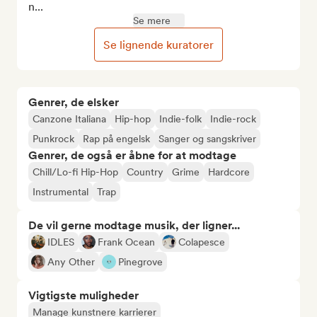
n...
Se mere
Se lignende kuratorer
Genrer, de elsker
Canzone Italiana
Hip-hop
Indie-folk
Indie-rock
Punkrock
Rap på engelsk
Sanger og sangskriver
Genrer, de også er åbne for at modtage
Chill/Lo-fi Hip-Hop
Country
Grime
Hardcore
Instrumental
Trap
De vil gerne modtage musik, der ligner...
IDLES
Frank Ocean
Colapesce
Any Other
Pinegrove
Vigtigste muligheder
Manage kunstnere karrierer