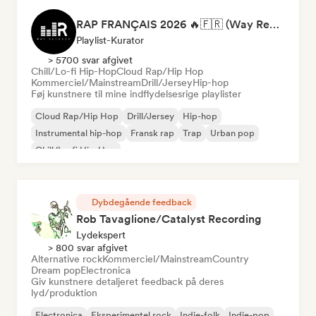
RAP FRANÇAIS 2026 🔥🇫🇷 (Way Records)
Playlist-Kurator
> 5700 svar afgivet
Chill/Lo-fi Hip-Hop
Cloud Rap/Hip Hop
Kommerciel/Mainstream
Drill/Jersey
Hip-hop
Føj kunstnere til mine indflydelsesrige playlister
Cloud Rap/Hip Hop
Drill/Jersey
Hip-hop
Instrumental hip-hop
Fransk rap
Trap
Urban pop
Chill/Lo-fi Hip-Hop
Dybdegående feedback
Rob Tavaglione/Catalyst Recording
Lydekspert
> 800 svar afgivet
Alternative rock
Kommerciel/Mainstream
Country
Dream pop
Electronica
Giv kunstnere detaljeret feedback på deres
lyd/produktion
Electronica
Eksperimentel rock
Indie-folk
Indie-pop