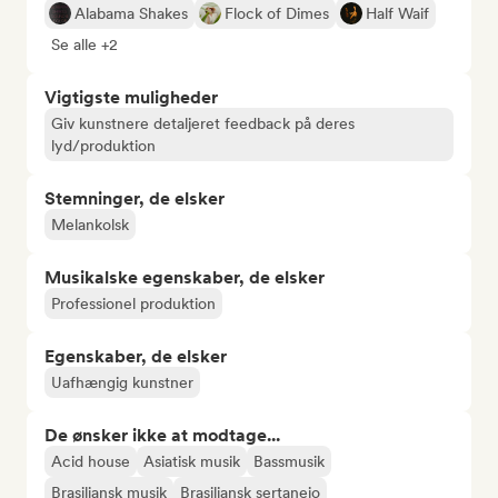
Alabama Shakes
Flock of Dimes
Half Waif
Se alle +2
Vigtigste muligheder
Giv kunstnere detaljeret feedback på deres
lyd/produktion
Stemninger, de elsker
Melankolsk
Musikalske egenskaber, de elsker
Professionel produktion
Egenskaber, de elsker
Uafhængig kunstner
De ønsker ikke at modtage...
Acid house
Asiatisk musik
Bassmusik
Brasiliansk musik
Brasiliansk sertanejo