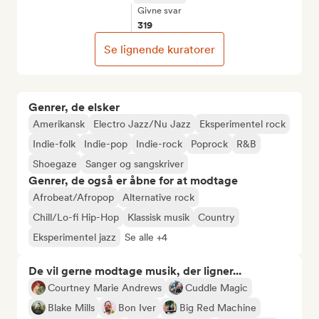
Givne svar
319
Se lignende kuratorer
Genrer, de elsker
Amerikansk
Electro Jazz/Nu Jazz
Eksperimentel rock
Indie-folk
Indie-pop
Indie-rock
Poprock
R&B
Shoegaze
Sanger og sangskriver
Genrer, de også er åbne for at modtage
Afrobeat/Afropop
Alternative rock
Chill/Lo-fi Hip-Hop
Klassisk musik
Country
Eksperimentel jazz
Se alle +4
De vil gerne modtage musik, der ligner...
Courtney Marie Andrews
Cuddle Magic
Blake Mills
Bon Iver
Big Red Machine