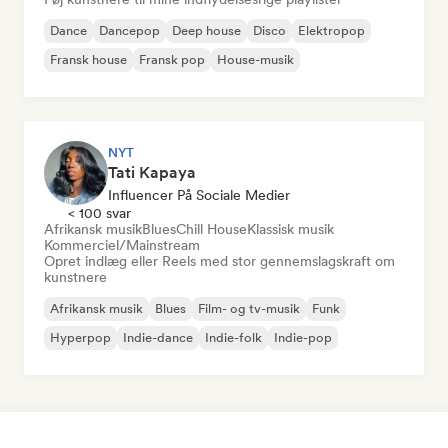
Dance
Dancepop
Deep house
Disco
Elektropop
Fransk house
Fransk pop
House-musik
NYT
Tati Kapaya
Influencer På Sociale Medier
< 100 svar
Afrikansk musik
Blues
Chill House
Klassisk musik
Kommerciel/Mainstream
Opret indlæg eller Reels med stor gennemslagskraft om
kunstnere
Afrikansk musik
Blues
Film- og tv-musik
Funk
Hyperpop
Indie-dance
Indie-folk
Indie-pop