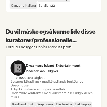
Canzone Italiana
Se alle +22
Du vil måske også kunne lide disse
kuratorer/professionelle...
Fordi du besøger Daniel Markuss profil
Dreamers Island Entertainment
Pladeselskab, Udgiver
> 1000 svar afgivet
Bassmusik
Brasiliansk musik
Brasiliansk funk
Dance
Deep house
Tilbyd kunstnere en udgivelsesaftale
Underskriv kontrakter med kunstnere eller udgiv deres
musik
Brasiliansk funk
Deep house
Electronica
Elektropop