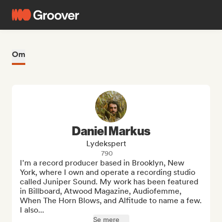
Om
Daniel Markus
Lydekspert
790
I'm a record producer based in Brooklyn, New 
York, where I own and operate a recording studio 
called Juniper Sound. My work has been featured 
in Billboard, Atwood Magazine, Audiofemme, 
When The Horn Blows, and Alfitude to name a few. 
I also...
Se mere