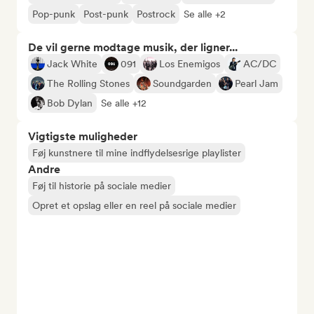
Pop-punk
Post-punk
Postrock
Se alle +2
De vil gerne modtage musik, der ligner...
Jack White
091
Los Enemigos
AC/DC
The Rolling Stones
Soundgarden
Pearl Jam
Bob Dylan
Se alle +12
Vigtigste muligheder
Føj kunstnere til mine indflydelsesrige playlister
Andre
Føj til historie på sociale medier
Opret et opslag eller en reel på sociale medier