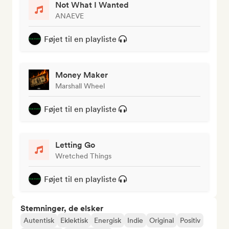
Not What I Wanted
ANAEVE
Føjet til en playliste
Money Maker
Marshall Wheel
Føjet til en playliste
Letting Go
Wretched Things
Føjet til en playliste
Stemninger, de elsker
Autentisk
Eklektisk
Energisk
Indie
Original
Positiv