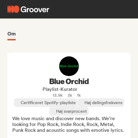
Om
Blue Orchid
Playlist-Kurator
13.9k
3k
1k
Certificeret Spotify-playliste
Høj delingsfrekvens
Høj svarprocent
We love music and discover new bands. We’re 
looking for Pop Rock, Indie Rock, Rock, Metal, 
Punk Rock and acoustic songs with emotive lyrics.
