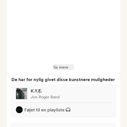
Se mere
De har for nylig givet disse kunstnere muligheder
K.Y.E.
Jon Roger Band
Føjet til en playliste