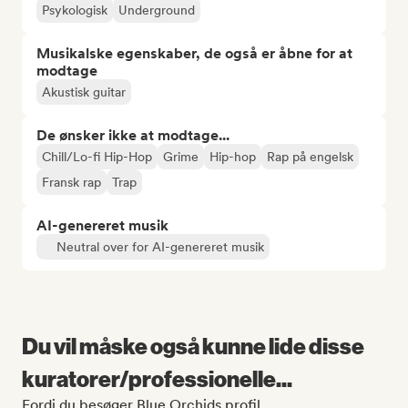
Psykologisk
Underground
Musikalske egenskaber, de også er åbne for at
modtage
Akustisk guitar
De ønsker ikke at modtage...
Chill/Lo-fi Hip-Hop
Grime
Hip-hop
Rap på engelsk
Fransk rap
Trap
AI-genereret musik
Neutral over for AI-genereret musik
Du vil måske også kunne lide disse
kuratorer/professionelle...
Fordi du besøger Blue Orchids profil