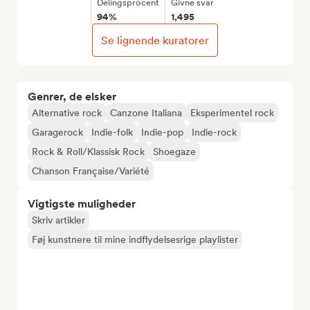
Delingsprocent
Givne svar
94%
1,495
Se lignende kuratorer
Genrer, de elsker
Alternative rock
Canzone Italiana
Eksperimentel rock
Garagerock
Indie-folk
Indie-pop
Indie-rock
Rock & Roll/Klassisk Rock
Shoegaze
Chanson Française/Variété
Vigtigste muligheder
Skriv artikler
Føj kunstnere til mine indflydelsesrige playlister