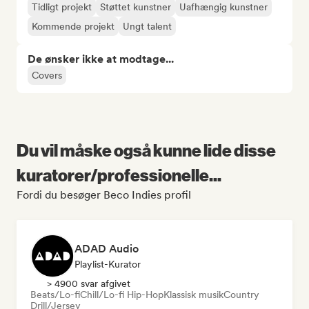
Tidligt projekt
Støttet kunstner
Uafhængig kunstner
Kommende projekt
Ungt talent
De ønsker ikke at modtage...
Covers
Du vil måske også kunne lide disse
kuratorer/professionelle...
Fordi du besøger Beco Indies profil
ADAD Audio
Playlist-Kurator
> 4900 svar afgivet
Beats/Lo-fi
Chill/Lo-fi Hip-Hop
Klassisk musik
Country
Drill/Jersey