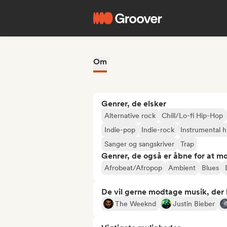
Om
Genrer, de elsker
Alternative rock
Chill/Lo-fi Hip-Hop
Indie-pop
Indie-rock
Instrumental 
Sanger og sangskriver
Trap
Genrer, de også er åbne for at m
Afrobeat/Afropop
Ambient
Blues
De vil gerne modtage musik, der li
The Weeknd
Justin Bieber