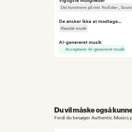
Vigtigste muligheder
Del kunstnere på min YouTube-, Sound
De ønsker ikke at modtage...
Klassisk musik
AI-genereret musik
Accepterer AI-genereret musik
Du vil måske også kunne 
Fordi du besøger Authentic Musics p