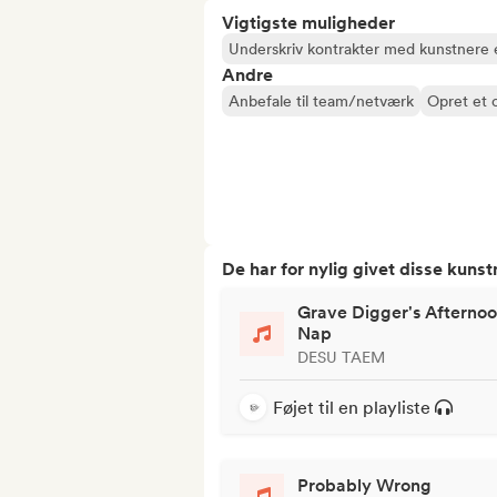
Vigtigste muligheder
Underskriv kontrakter med kunstnere e
Andre
Anbefale til team/netværk
Opret et o
De har for nylig givet disse kuns
Grave Digger's Afterno
Nap
DESU TAEM
Føjet til en playliste
Probably Wrong