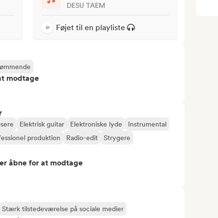
DESU TAEM
Føjet til en playliste
rømmende
 at modtage
r
sere
Elektrisk guitar
Elektroniske lyde
Instrumental
fessionel produktion
Radio-edit
Strygere
er åbne for at modtage
Stærk tilstedeværelse på sociale medier