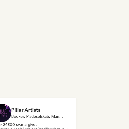
Pillar Artists
Booker, Pladeselskab, Manager, Medie/journalist, Mentor, Playlist-Kurator
> 24300 svar afgivet