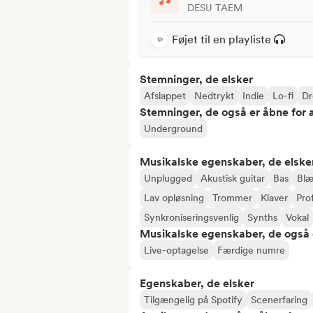
DESU TAEM
Føjet til en playliste
Stemninger, de elsker
Afslappet
Nedtrykt
Indie
Lo-fi
D
Stemninger, de også er åbne for
Underground
Musikalske egenskaber, de elske
Unplugged
Akustisk guitar
Bas
Blæ
Lav opløsning
Trommer
Klaver
Pro
Synkroniseringsvenlig
Synths
Vokal
Musikalske egenskaber, de også 
Live-optagelse
Færdige numre
Egenskaber, de elsker
Tilgængelig på Spotify
Scenerfaring