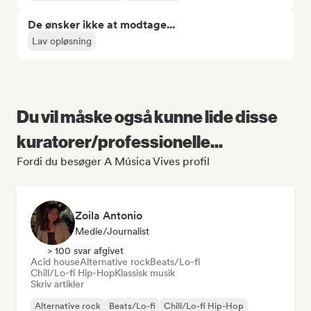
De ønsker ikke at modtage...
Lav opløsning
Du vil måske også kunne lide disse
kuratorer/professionelle...
Fordi du besøger A Música Vives profil
Zoila Antonio
Medie/journalist
> 100 svar afgivet
Acid house
Alternative rock
Beats/Lo-fi
Chill/Lo-fi Hip-Hop
Klassisk musik
Skriv artikler
Alternative rock
Beats/Lo-fi
Chill/Lo-fi Hip-Hop