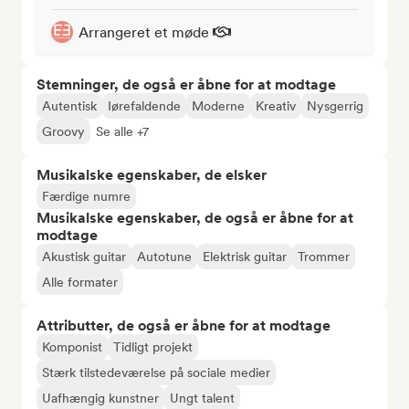
Arrangeret et møde
Stemninger, de også er åbne for at modtage
Autentisk
Iørefaldende
Moderne
Kreativ
Nysgerrig
Groovy
Se alle +7
Musikalske egenskaber, de elsker
Færdige numre
Musikalske egenskaber, de også er åbne for at
modtage
Akustisk guitar
Autotune
Elektrisk guitar
Trommer
Alle formater
Attributter, de også er åbne for at modtage
Komponist
Tidligt projekt
Stærk tilstedeværelse på sociale medier
Uafhængig kunstner
Ungt talent