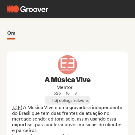
Om
A Música Vive
Mentor
526
16
8
Høj delingsfrekvens
🇧🇷 A Música Vive é uma gravadora independente 
do Brasil que tem duas frentes de atuação no 
mercado sendo: editora; selo, assim usando essa 
expertise  para acelerar ativos musicais de clientes 
e parceiros. 
