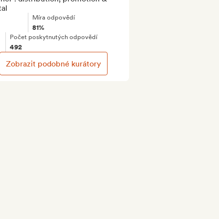
tal
Míra odpovědí
81%
Počet poskytnutých odpovědí
492
Zobrazit podobné kurátory