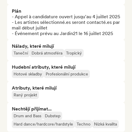
Plán
- Appel à candidature ouvert jusqu'au 4 juillet 2025

- Les artistes sélectionné.es seront contacté.es par 
mail début juillet

- Événement prévu au Jardin21 le 16 juillet 2025
Nálady, které milují
Taneční
Dobrá atmosféra
Tropický
Hudební atributy, které milují
Hotové skladby
Profesionální produkce
Atributy, které milují
Raný projekt
Nechtějí přijímat...
Drum and Bass
Dubstep
Hard dance/hardcore/hardstyle
Techno
Nízká kvalita