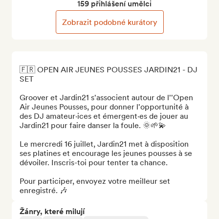
159 přihlášení umělci
Zobrazit podobné kurátory
🇫🇷 OPEN AIR JEUNES POUSSES JARDIN21 - DJ 
SET 

Groover et Jardin21 s'associent autour de l''Open 
Air Jeunes Pousses, pour donner l'opportunité à 
des DJ amateur·ices et émergent·es de jouer au 
Jardin21 pour faire danser la foule. 🌞🌱💫

Le mercredi 16 juillet, Jardin21 met à disposition 
ses platines et encourage les jeunes pousses à se 
dévoiler. Inscris-toi pour tenter ta chance. 

Pour participer, envoyez votre meilleur set 
enregistré. 🎶
Žánry, které milují