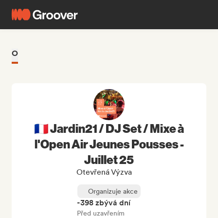
O
🇫🇷 Jardin21 / DJ Set / Mixe à
l'Open Air Jeunes Pousses -
Juillet 25
Otevřená Výzva
Organizuje akce
-398 zbývá dní
Před uzavřením