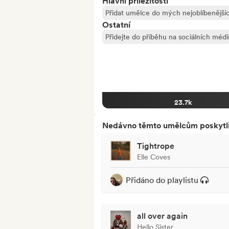
Hlavní příležitosti
Přidat umělce do mých nejoblíbenějšíc
Ostatní
Přidejte do příběhu na sociálních médi
23.7k
Nedávno těmto umělcům poskytli p
Tightrope
Elle Coves
Přidáno do playlistu
all over again
Hello Sister