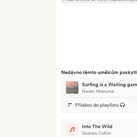
Nedávno těmto umělcům poskytli p
Surfing is a Waiting ga
Naoko Hiranuma
Přidáno do playlistu
Into The Wild
Graham Colton