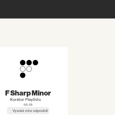
F Sharp Minor
Kurátor Playlistu
66.6k
Vysoká míra odpovědí