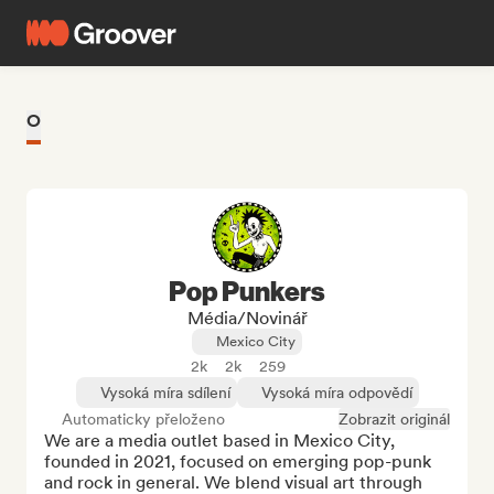
O
Pop Punkers
Média/novinář
Mexico City
2k
2k
259
Vysoká míra sdílení
Vysoká míra odpovědí
Automaticky přeloženo
Zobrazit originál
We are a media outlet based in Mexico City, 
founded in 2021, focused on emerging pop-punk 
and rock in general. We blend visual art through 