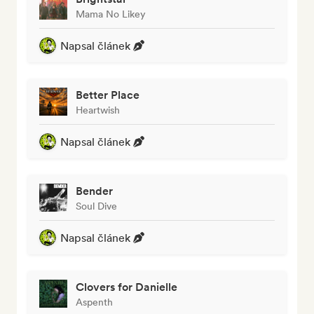
Mama No Likey
Napsal článek
Better Place
Heartwish
Napsal článek
Bender
Soul Dive
Napsal článek
Clovers for Danielle
Aspenth