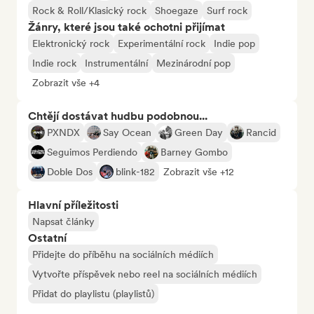
Rock & Roll/Klasický rock
Shoegaze
Surf rock
Žánry, které jsou také ochotni přijímat
Elektronický rock
Experimentální rock
Indie pop
Indie rock
Instrumentální
Mezinárodní pop
Zobrazit vše +4
Chtějí dostávat hudbu podobnou...
PXNDX
Say Ocean
Green Day
Rancid
Seguimos Perdiendo
Barney Gombo
Doble Dos
blink-182
Zobrazit vše +12
Hlavní příležitosti
Napsat články
Ostatní
Přidejte do příběhu na sociálních médiích
Vytvořte příspěvek nebo reel na sociálních médiích
Přidat do playlistu (playlistů)