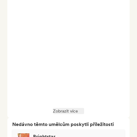
Zobrazit více
Nedávno těmto umělcům poskytli příležitosti
Brightstar