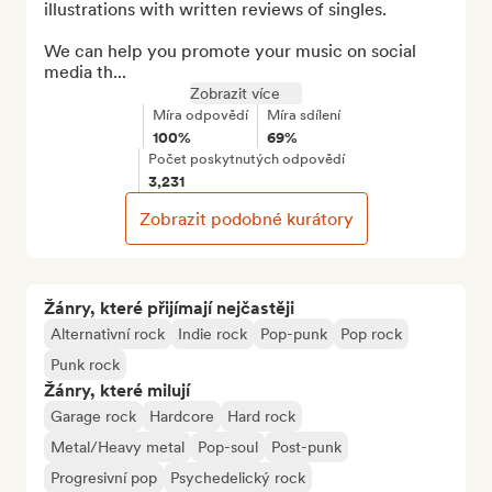
illustrations with written reviews of singles.

We can help you promote your music on social 
media th...
Zobrazit více
Míra odpovědí
Míra sdílení
100%
69%
Počet poskytnutých odpovědí
3,231
Zobrazit podobné kurátory
Žánry, které přijímají nejčastěji
Alternativní rock
Indie rock
Pop-punk
Pop rock
Punk rock
Žánry, které milují
Garage rock
Hardcore
Hard rock
Metal/Heavy metal
Pop-soul
Post-punk
Progresivní pop
Psychedelický rock