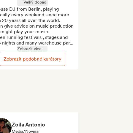
Velký dopad
use DJ from Berlin, playing 
ically every weekend since more 
 20 years all over the world.

n give advice on music production 
might play your music.

en running festivals , stages and 
b nights and many warehouse par...
Zobrazit více
Zobrazit podobné kurátory
Zoila Antonio
Média/novinář