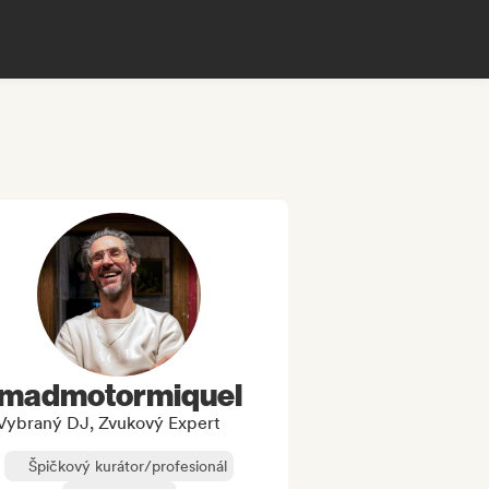
madmotormiquel
Vybraný DJ, Zvukový Expert
Špičkový kurátor/profesionál