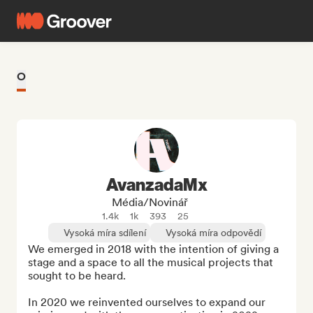
O
AvanzadaMx
Média/novinář
1.4k
1k
393
25
Vysoká míra sdílení
Vysoká míra odpovědí
We emerged in 2018 with the intention of giving a 
stage and a space to all the musical projects that 
sought to be heard.

In 2020 we reinvented ourselves to expand our 