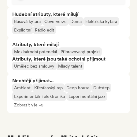
Hudební atributy, které milují
Basová kytara
Coververze
Dema
Elektrická kytara
Explicitní
Rádio edit
Atributy, které milují
Mezinárodní potenciál
Připravovaný projekt
Atributy, které jsou také ochotni přijmout
Umělec bez smlouvy
Mladý talent
Nechtějí přijímat...
Ambient
Křesťanský rap
Deep house
Dubstep
Experimentální elektronika
Experimentální jazz
Zobrazit vše +5