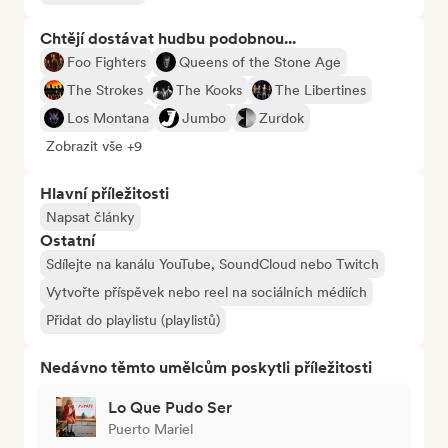
Chtějí dostávat hudbu podobnou...
Foo Fighters
Queens of the Stone Age
The Strokes
The Kooks
The Libertines
Los Montana
Jumbo
Zurdok
Zobrazit vše +9
Hlavní příležitosti
Napsat články
Ostatní
Sdílejte na kanálu YouTube, SoundCloud nebo Twitch
Vytvořte příspěvek nebo reel na sociálních médiích
Přidat do playlistu (playlistů)
Nedávno těmto umělcům poskytli příležitosti
Lo Que Pudo Ser
Puerto Mariel