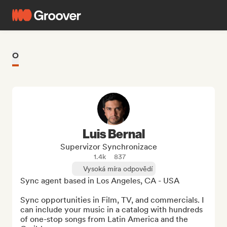
O
Luis Bernal
Supervizor Synchronizace
1.4k
837
Vysoká míra odpovědí
Sync agent based in Los Angeles, CA - USA

Sync opportunities in Film, TV, and commercials. I 
can include your music in a catalog with hundreds 
of one-stop songs from Latin America and the 