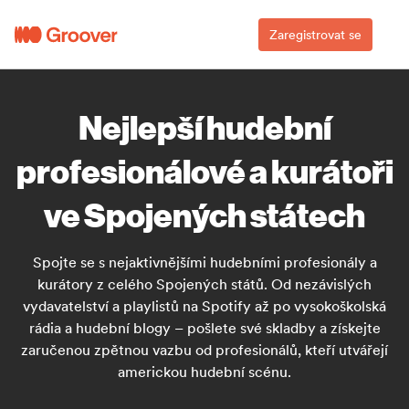
Zaregistrovat se
Nejlepší hudební
profesionálové a kurátoři
ve Spojených státech
Spojte se s nejaktivnějšími hudebními profesionály a
kurátory z celého Spojených států. Od nezávislých
vydavatelství a playlistů na Spotify až po vysokoškolská
rádia a hudební blogy – pošlete své skladby a získejte
zaručenou zpětnou vazbu od profesionálů, kteří utvářejí
americkou hudební scénu.