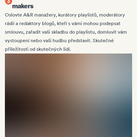
makers
Oslovte A&R manažery, kurátory playlistů, moderátory
rádií a redaktory blogů, kteří s vámi mohou podepsat
smlouvu, zařadit vaši skladbu do playlistu, domluvit vám
vystoupení nebo vaši hudbu představit. Skutečné
příležitosti od skutečných lidí.