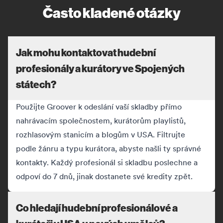
Často kladené otázky
Jak mohu kontaktovat hudební
profesionály a kurátory ve Spojených
státech?
Použijte Groover k odeslání vaší skladby přímo
nahrávacím společnostem, kurátorům playlistů,
rozhlasovým stanicím a blogům v USA. Filtrujte
podle žánru a typu kurátora, abyste našli ty správné
kontakty. Každý profesionál si skladbu poslechne a
odpoví do 7 dnů, jinak dostanete své kredity zpět.
Co hledají hudební profesionálové a