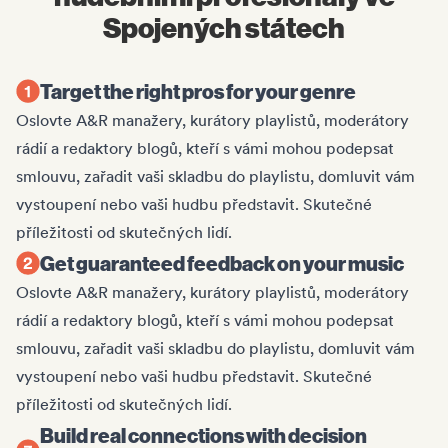
Spojených státech
Target the right pros for your genre
Oslovte A&R manažery, kurátory playlistů, moderátory
rádií a redaktory blogů, kteří s vámi mohou podepsat
smlouvu, zařadit vaši skladbu do playlistu, domluvit vám
vystoupení nebo vaši hudbu představit. Skutečné
příležitosti od skutečných lidí.
Get guaranteed feedback on your music
Oslovte A&R manažery, kurátory playlistů, moderátory
rádií a redaktory blogů, kteří s vámi mohou podepsat
smlouvu, zařadit vaši skladbu do playlistu, domluvit vám
vystoupení nebo vaši hudbu představit. Skutečné
příležitosti od skutečných lidí.
Build real connections with decision