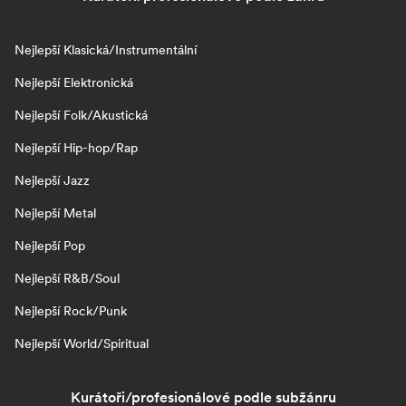
Nejlepší Klasická/Instrumentální
Nejlepší Elektronická
Nejlepší Folk/Akustická
Nejlepší Hip-hop/Rap
Nejlepší Jazz
Nejlepší Metal
Nejlepší Pop
Nejlepší R&B/Soul
Nejlepší Rock/Punk
Nejlepší World/Spiritual
Kurátoři/profesionálové podle subžánru