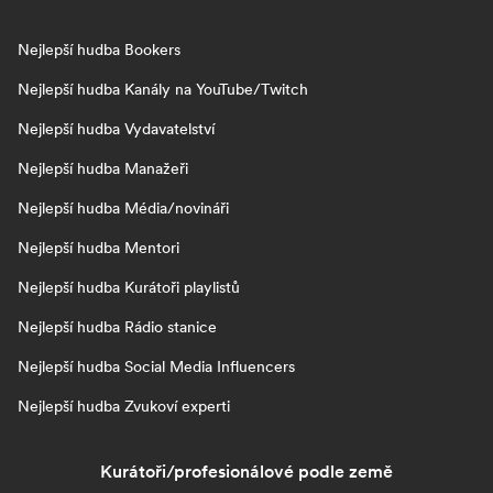
Nejlepší hudba Bookers
Nejlepší hudba Kanály na YouTube/Twitch
Nejlepší hudba Vydavatelství
Nejlepší hudba Manažeři
Nejlepší hudba Média/novináři
Nejlepší hudba Mentori
Nejlepší hudba Kurátoři playlistů
Nejlepší hudba Rádio stanice
Nejlepší hudba Social Media Influencers
Nejlepší hudba Zvukoví experti
Kurátoři/profesionálové podle země