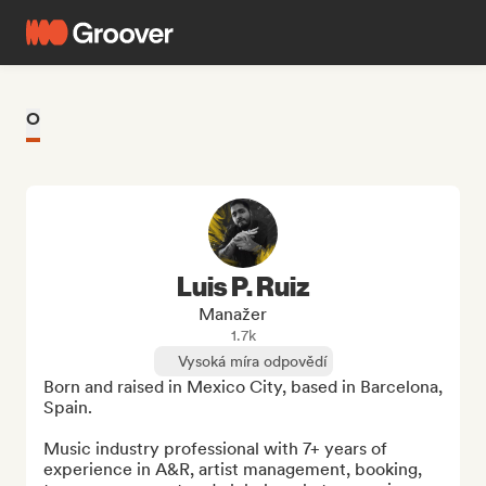
O
Luis P. Ruiz
Manažer
1.7k
Vysoká míra odpovědí
Born and raised in Mexico City, based in Barcelona, 
Spain. 

Music industry professional with 7+ years of 
experience in A&R, artist management, booking, 