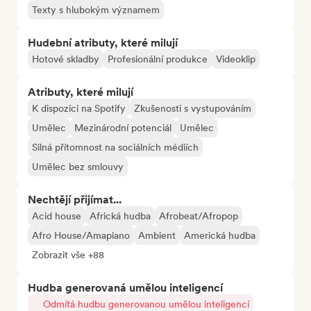
Texty s hlubokým významem
Hudební atributy, které milují
Hotové skladby
Profesionální produkce
Videoklip
Atributy, které milují
K dispozici na Spotify
Zkušenosti s vystupováním
Umělec
Mezinárodní potenciál
Umělec
Silná přítomnost na sociálních médiích
Umělec bez smlouvy
Nechtějí přijímat...
Acid house
Africká hudba
Afrobeat/Afropop
Afro House/Amapiano
Ambient
Americká hudba
Zobrazit vše +88
Hudba generovaná umělou inteligencí
Odmítá hudbu generovanou umělou inteligencí