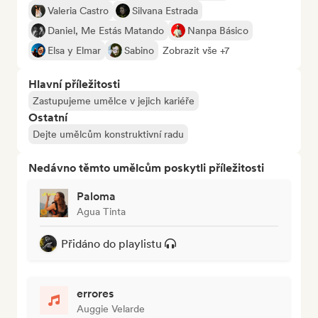
Valeria Castro
Silvana Estrada
Daniel, Me Estás Matando
Nanpa Básico
Elsa y Elmar
Sabino
Zobrazit vše +7
Hlavní příležitosti
Zastupujeme umělce v jejich kariéře
Ostatní
Dejte umělcům konstruktivní radu
Nedávno těmto umělcům poskytli příležitosti
Paloma
Agua Tinta
Přidáno do playlistu
errores
Auggie Velarde