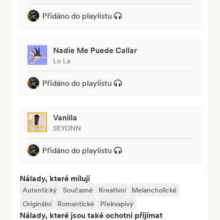
Přidáno do playlistu
Nadie Me Puede Callar
Lo La
Přidáno do playlistu
Vanilla
SEYONN
Přidáno do playlistu
Nálady, které milují
Autentický
Současné
Kreativní
Melancholické
Originální
Romantické
Překvapivý
Nálady, které jsou také ochotni přijímat