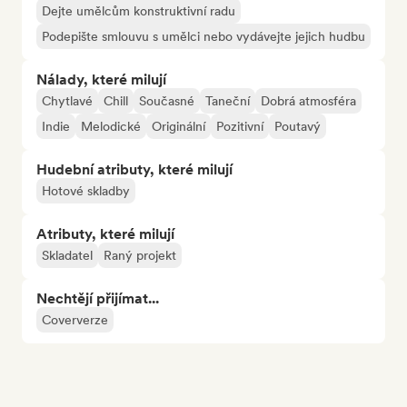
Dejte umělcům konstruktivní radu
Podepište smlouvu s umělci nebo vydávejte jejich hudbu
Nálady, které milují
Chytlavé
Chill
Současné
Taneční
Dobrá atmosféra
Indie
Melodické
Originální
Pozitivní
Poutavý
Hudební atributy, které milují
Hotové skladby
Atributy, které milují
Skladatel
Raný projekt
Nechtějí přijímat...
Coververze