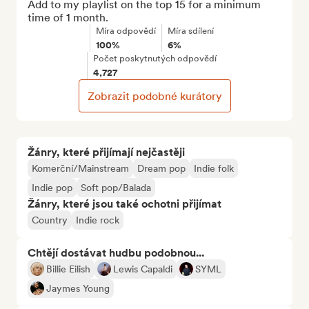
Add to my playlist on the top 15 for a minimum 
time of 1 month.
Míra odpovědí
Míra sdílení
100%
6%
Počet poskytnutých odpovědí
4,727
Zobrazit podobné kurátory
Žánry, které přijímají nejčastěji
Komerční/Mainstream
Dream pop
Indie folk
Indie pop
Soft pop/Balada
Žánry, které jsou také ochotni přijímat
Country
Indie rock
Chtějí dostávat hudbu podobnou...
Billie Eilish
Lewis Capaldi
SYML
Jaymes Young