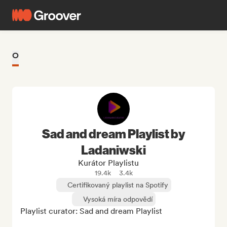
O
Sad and dream Playlist by
Ladaniwski
Kurátor Playlistu
19.4k
3.4k
Certifikovaný playlist na Spotify
Vysoká míra odpovědí
Playlist curator: Sad and dream Playlist
