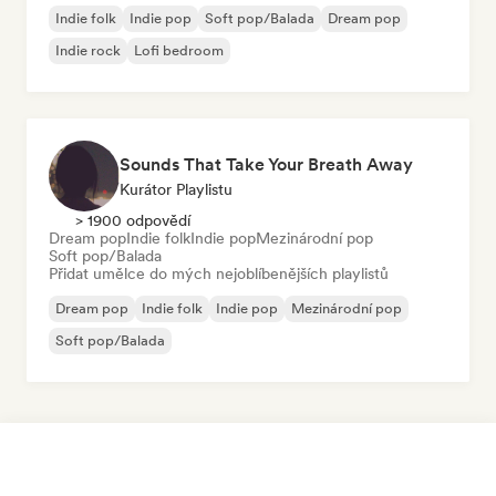
Indie folk
Indie pop
Soft pop/Balada
Dream pop
Indie rock
Lofi bedroom
Sounds That Take Your Breath Away
Kurátor Playlistu
> 1900 odpovědí
Dream pop
Indie folk
Indie pop
Mezinárodní pop
Soft pop/Balada
Přidat umělce do mých nejoblíbenějších playlistů
Dream pop
Indie folk
Indie pop
Mezinárodní pop
Soft pop/Balada