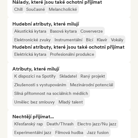
Nálady, které jsou také ochotni přijímat
Chill
Současné
Melancholické
Hudební atributy, které milují
Akustická kytara
Basová kytara
Coververze
Elektronické zvuky
Instrumentální
Bicí
Klavír
Vokály
Hudební atributy, které jsou také ochotni přijímat
Elektrická kytara
Profesionální produkce
Atributy, které milují
K dispozici na Spotify
Skladatel
Raný projekt
Zkušenosti s vystupováním
Mezinárodní potenciál
Silná přítomnost na sociálních médiích
Umělec bez smlouvy
Mladý talent
Nechtějí přijímat...
Křesťanský rap
Death/Thrash
Electro jazz/Nu jazz
Experimentální jazz
Filmová hudba
Jazz fusion