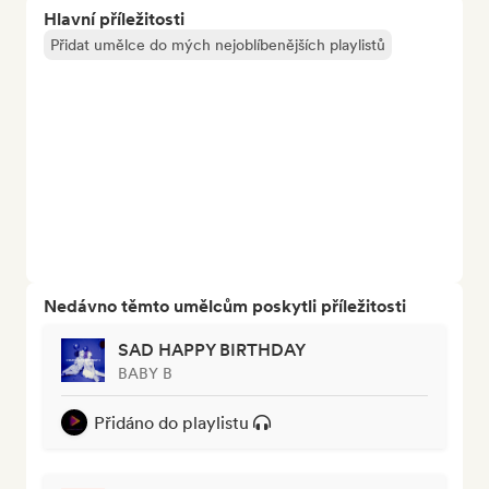
Hlavní příležitosti
Přidat umělce do mých nejoblíbenějších playlistů
Nedávno těmto umělcům poskytli příležitosti
SAD HAPPY BIRTHDAY
BABY B
Přidáno do playlistu