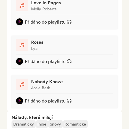
Love In Pages
Molly Roberts
Přidáno do playlistu
Roses
Lya
Přidáno do playlistu
Nobody Knows
Josie Beth
Přidáno do playlistu
Nálady, které milují
Dramatický
Indie
Snový
Romantické