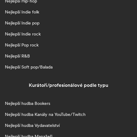
Nejlepší Hip-hop
Nejlepší Indie folk
Nejlepší Indie pop
Nejlepší Indie rock
Nejlepší Pop rock
Nejlepší R&B
Nejlepší Soft pop/Balada
Kurátoři/profesionálové podle typu
Nejlepší hudba Bookers
Nejlepší hudba Kanály na YouTube/Twitch
Nejlepší hudba Vydavatelství
Nejlepší hudba Manažeři