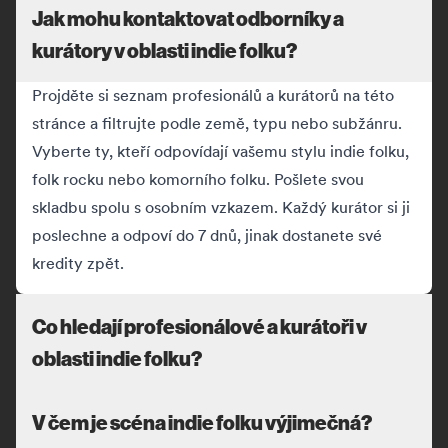
Jak mohu kontaktovat odborníky a
kurátory v oblasti indie folku?
Projděte si seznam profesionálů a kurátorů na této
stránce a filtrujte podle země, typu nebo subžánru.
Vyberte ty, kteří odpovídají vašemu stylu indie folku,
folk rocku nebo komorního folku. Pošlete svou
skladbu spolu s osobním vzkazem. Každý kurátor si ji
poslechne a odpoví do 7 dnů, jinak dostanete své
kredity zpět.
Co hledají profesionálové a kurátoři v
oblasti indie folku?
V čem je scéna indie folku výjimečná?