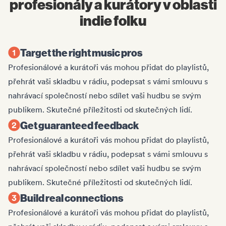
profesionály a kurátory v oblasti
indie folku
Target the right music pros
Profesionálové a kurátoři vás mohou přidat do playlistů,
přehrát vaši skladbu v rádiu, podepsat s vámi smlouvu s
nahrávací společností nebo sdílet vaši hudbu se svým
publikem. Skutečné příležitosti od skutečných lidí.
Get guaranteed feedback
Profesionálové a kurátoři vás mohou přidat do playlistů,
přehrát vaši skladbu v rádiu, podepsat s vámi smlouvu s
nahrávací společností nebo sdílet vaši hudbu se svým
publikem. Skutečné příležitosti od skutečných lidí.
Build real connections
Profesionálové a kurátoři vás mohou přidat do playlistů,