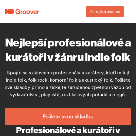
Zaregistrovat se
Nejlepší profesionálové a
kurátoři v žánru indie folk
Spojte se s aktivními profesionály a kurátory, kteří milují
indie folk, folk rock, komorní folk a akustický folk. Pošlete
své skladby přímo a získejte zaručenou zpětnou vazbu od
vydavatelství, playlistů, rozhlasových pořadů a blogů.
Pošlete svou skladbu
Profesionálové a kurátoři v