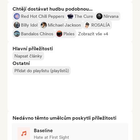
Chtějí dostávat hudbu podobnou...
Red Hot Chili Peppers
The Cure
Nirvana
Billy Idol
Michael Jackson
ROSALÍA
Bandalos Chinos
Pixies
Zobrazit vše +4
Hlavní příležitosti
Napsat články
Ostatní
Přidat do playlistu (playlistů)
Nedávno těmto umělcům poskytli příležitosti
Baseline
Hate at First Sight