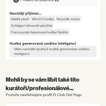
Nechtějí přijímat...
Italská píseň
Vánoční hudba
Nouvelle scene
Schlager/německá písnička
Francouzská šansonová hudba/Variété
Hudba generovaná umělou inteligencí
Mám neutrální postoj k hudbě generované umělou
inteligencí
Mohli by se vám líbit také tito
kurátoři/profesionálové...
Protože navštěvujete profil El Club Del Pogo