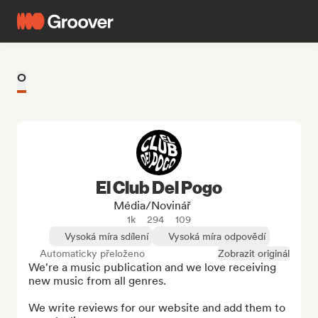
O
El Club Del Pogo
Média/novinář
1k
294
109
Vysoká míra sdílení
Vysoká míra odpovědí
Automaticky přeloženo
Zobrazit originál
We're a music publication and we love receiving 
new music from all genres.

We write reviews for our website and add them to 