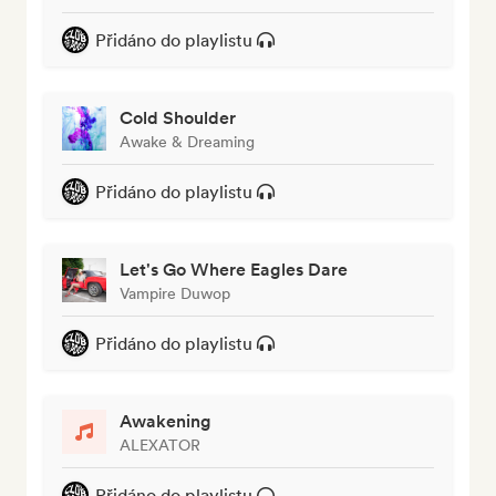
Přidáno do playlistu
Cold Shoulder
Awake & Dreaming
Přidáno do playlistu
Let's Go Where Eagles Dare
Vampire Duwop
Přidáno do playlistu
Awakening
ALEXATOR
Přidáno do playlistu