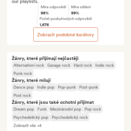
our playlists.
Míra odpovědí
Míra sdílení
98%
99%
Počet poskytnutých odpovědí
1,676
Zobrazit podobné kurátory
Žánry, které přijímají nejčastěji
Alternativní rock
Garage rock
Hard rock
Indie rock
Punk rock
Žánry, které milují
Dance pop
Indie pop
Pop-punk
Post-punk
Post rock
Žánry, které jsou také ochotni přijímat
Dream pop
Funk
Mezinárodní pop
Pop rock
Psychedelický pop
Psychedelický rock
Zobrazit vše +4