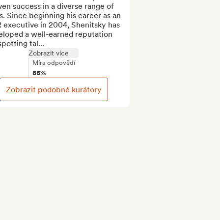
en success in a diverse range of 
s. Since beginning his career as an 
 executive in 2004, Shenitsky has 
eloped a well-earned reputation 
spotting tal...
Zobrazit více
Míra odpovědí
88%
Zobrazit podobné kurátory