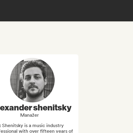
lexander shenitsky
Manažer
 Shenitsky is a music industry 
essional with over fifteen years of 