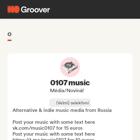
O
0107 music
Média/novinář
(Velmi) selektivní
Alternative & indie music media from Russia

Post your music with some text here 
vk.com/music0107 for 15 euros

Post your music with some text here 
https://t.me/music0107 for 10 euros
