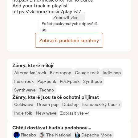
Add your track in playlist 
https://vk.com/music/playlist/...
Zobrazit více
Počet poskytnutých odpovědí
35
Zobrazit podobné kurátory
Žánry, které milují
Alternativní rock
Electropop
Garage rock
Indie pop
Indie rock
Pop-punk
Post-punk
Synthpop
Synthwave
Techno
Žánry, které jsou také ochotni přijímat
Coldwave
Dream pop
Dubstep
Francouzský house
Indie folk
New wave
Zobrazit vše +4
Chtějí dostávat hudbu podobnou...
Placebo
The National
Depeche Mode