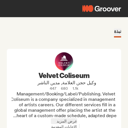
نبذة
Velvet Coliseum
وكيل حجز, العلامة, مدير, الناشر
447
680
1.1k
Management/Booking/Label/Publishing. Velvet 
Coliseum is a company specialized in management 
of artists careers. Our different services fill in a 
global management offer placing the artist at the 
heart of a custom-made schedule, adapted depe...
عرض المزيد
الإجابات المقدمة