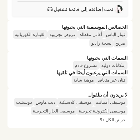
تمت إضافته إلى قائمة تشغيل
الخصائص الموسيقية التي يحبونها
غيتار الباس
أغاني مغطاة
عروض تجريبية
القيثارة الكهربائية
صريح
نسخة راديو
السمات التي يحبونها
إمكانات دولية
مشروع قادم
السمات التي يرغبون أيضًا في تلقيها
فنان غير متعاقد
موهبة شابة
لا يريدون أن يتلقوا...
موسيقى أمبيانت
موسيقى كلاسيكية
ديب هاوس
دوبستيب
موسيقى إلكترونية تجريبية
موسيقى الجاز التجريبية
عرض الكل +5