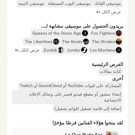
موسيقى الفانك
موسيقى البوب المستقلة
موسيقى لاتينية
عرض الكل +4
يريدون الحصول على موسيقى مشابهة لـ...
Queens of the Stone Age
Foo Fighters
The Libertines
The Kooks
The Strokes
Los Montana
Jumbo
Zurdok
عرض الكل +9
الفرص الرئيسية
كتابة مقالات
أخرى
المشاركة على قنوات YouTube أو SoundCloud أو Twitch
إنشاء منشور أو مقطع فيديو قصير على وسائل الإعلام
الاجتماعية
إضافة إلى قائمة تشغيل (قوائم تشغيل)
لقد منحوا هؤلاء الفنانين فرصًا مؤخرًا
Lo Que Pudo Ser