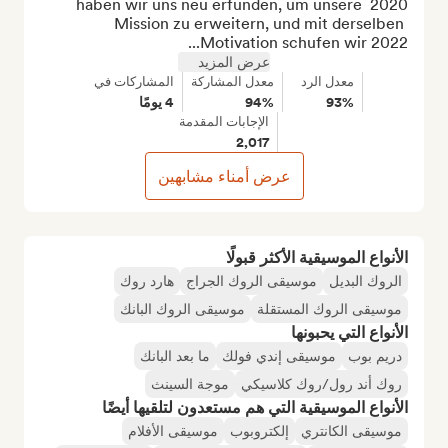
2020 haben wir uns neu erfunden, um unsere 
Mission zu erweitern, und mit derselben 
Motivation schufen wir 2022...
عرض المزيد
معدل الرد
معدل المشاركة
المشاركات في
93%
94%
4 يومًا
الإجابات المقدمة
2,017
عرض أمناء مشابهين
الأنواع الموسيقية الأكثر قبولًا
الروك البديل
موسيقى الروك الجراج
هارد روك
موسيقى الروك المستقلة
موسيقى الروك البانك
الأنواع التي يحبونها
دريم بوب
موسيقى إندي فولك
ما بعد البانك
روك أند رول/روك كلاسيكي
موجة السينث
الأنواع الموسيقية التي هم مستعدون لتلقيها أيضًا
موسيقى الكانتري
إلكتروبوب
موسيقى الأفلام