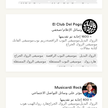
موسيقى البوب
الروك السيكديليك
موسيقى الروك البانك
El Club Del Pogo
وسائل الإعلام/صحفي
> 1600 إجابة تم تقديمها
الروك البديل
موسيقى البوب الراقصة
دريم بوب
موسيقى الفانك
موسيقى الروك الجراج
كتابة مقالات
الروك البديل
موسيقى البوب الراقصة
موسيقى الروك الجراج
هارد روك
موسيقى البوب المستقلة
موسيقى الروك المستقلة
موسيقى البوب
ما بعد البانك
Musicardí Rock
مؤثر على وسائل التواصل الاجتماعي
> 400 إجابة تم تقديمها
الروك البديل
موسيقى الروك الجراج
هارد روك
الهيب هوب
موسيقى الروك المستقلة