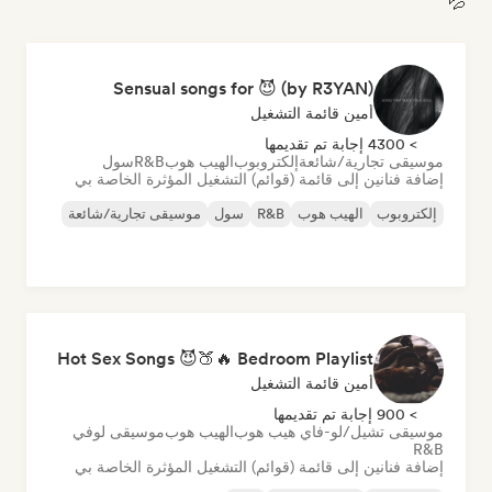
💦
Sensual songs for 😈 (by R3YAN)
أمين قائمة التشغيل
> 4300 إجابة تم تقديمها
موسيقى تجارية/شائعة
إلكتروبوب
الهيب هوب
R&B
سول
إضافة فنانين إلى قائمة (قوائم) التشغيل المؤثرة الخاصة بي
إلكتروبوب
الهيب هوب
R&B
سول
موسيقى تجارية/شائعة
Hot Sex Songs 😈🍑🔥 Bedroom Playlist
أمين قائمة التشغيل
> 900 إجابة تم تقديمها
موسيقى تشيل/لو-فاي هيب هوب
الهيب هوب
موسيقى لوفي
R&B
إضافة فنانين إلى قائمة (قوائم) التشغيل المؤثرة الخاصة بي