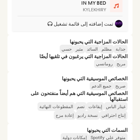
IN MY BED
KYLEKHIRY
تمت إضافته إلى قائمة تشغيل
الحالات المزاجية التي يحبونها
جذابة
مظلم
السائد
مثير
حسي
الحالات المزاجية التي يرغبون في تلقيها أيضًا
مريح
رومانسي
الخصائص الموسيقية التي يحبونها
صريح
جميع الدعم
الخصائص الموسيقية التي هم أيضاً منفتحون على
استقبالها
غيتار الباس
إيقاعات
تضم
المقطوعات النهائية
إنتاج احترافي
نسخة راديو
إعادة مزج
السمات التي يحبونها
متوفر على Spotify
إمكانات دولية