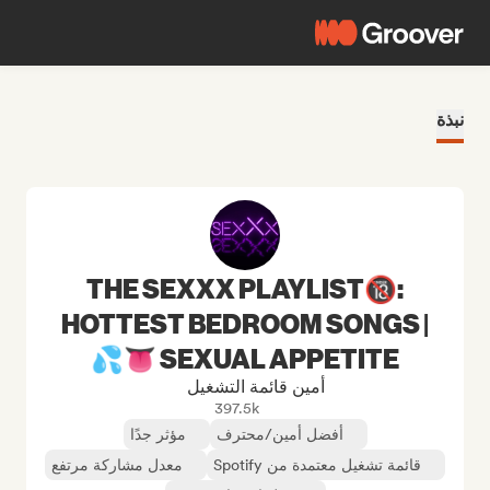
نبذة
THE SEXXX PLAYLIST🔞:
HOTTEST BEDROOM SONGS |
SEXUAL APPETITE 👅💦
أمين قائمة التشغيل
397.5k
أفضل أمين/محترف
مؤثر جدًا
قائمة تشغيل معتمدة من Spotify
معدل مشاركة مرتفع