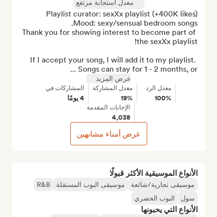
معدل استجابة مرتفع
Thank you for showing interest to become part of 
If I accept your song, I will add it to my playlist. 
Songs can stay for 1 - 2 months, or ...
عرض المزيد
معدل الرد
معدل المشاركة
المشاركات في
100%
19%
4 يومًا
الإجابات المقدمة
4,038
عرض أمناء مشابهين
الأنواع الموسيقية الأكثر قبولًا
موسيقى تجارية/شائعة
موسيقى البوب المستقلة
R&B
سول
البوب الحضري
الأنواع التي يحبونها