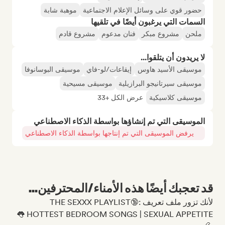
حضور قوي على وسائل الإعلام الاجتماعية
موهبة شابة
السمات التي يرغبون أيضًا في تلقيها
ملحن
مشروع مبكر
فنان مدعوم
مشروع قادم
لا يريدون أن يتلقوا...
موسيقى الأسيد هاوس
إيقاعات/لو-فاي
موسيقى البوسانوفا
موسيقى سيرتانيجو البرازيلية
موسيقى مسيحية
موسيقى كلاسيكية
عرض الكل +33
الموسيقى التي تم إنشاؤها بواسطة الذكاء الاصطناعي
يرفض الموسيقى التي تم إنتاجها بواسطة الذكاء الاصطناعي
قد تعجبك أيضًا هذه الأمناء/المحترفين...
لأنك تزور ملف تعريف THE SEXXX PLAYLIST🔞:
HOTTEST BEDROOM SONGS | SEXUAL APPETITE 👅