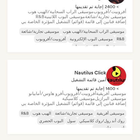
> 2400 إجابة تم تقديمها
أفروبيت/أفروبوب
موسيقى الراب السحابية/الهيب هوب
موسيقى تجارية/شائعة
موسيقى البوب اللاتينية
R&B
إضافة فنانين إلى قائمة (قوائم) التشغيل المؤثرة الخاصة بي
موسيقى الراب السحابية/الهيب هوب
موسيقى تجارية/شائعة
R&B
موسيقى البوب الإلكترونية
أفروبيت/أفروبوب
موسيقى البوب اللاتينية
سول
Nautilus Click
أمين قائمة التشغيل
> 1400 إجابة تم تقديمها
موسيقى أفريقية
أفروبيت/أفروبوب
أفرو هاوس/أمابيانو
موسيقى البرازيل
موسيقى كلاسيكية
إضافة فنانين إلى قائمة (قوائم) التشغيل المؤثرة الخاصة بي
موسيقى أفريقية
موسيقى تجارية/شائعة
الهيب هوب
R&B
روك أند رول/روك كلاسيكي
سول
البوب الحضري
أفروبيت/أفروبوب