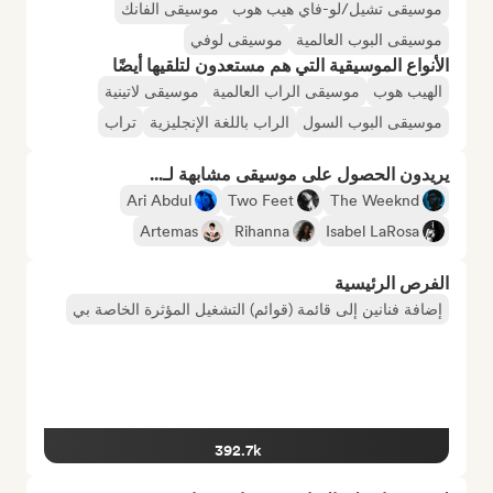
موسيقى تشيل/لو-فاي هيب هوب
موسيقى الفانك
موسيقى البوب العالمية
موسيقى لوفي
الأنواع الموسيقية التي هم مستعدون لتلقيها أيضًا
الهيب هوب
موسيقى الراب العالمية
موسيقى لاتينية
موسيقى البوب السول
الراب باللغة الإنجليزية
تراب
يريدون الحصول على موسيقى مشابهة لـ...
Ari Abdul
Two Feet
The Weeknd
Artemas
Rihanna
Isabel LaRosa
الفرص الرئيسية
إضافة فنانين إلى قائمة (قوائم) التشغيل المؤثرة الخاصة بي
392.7k