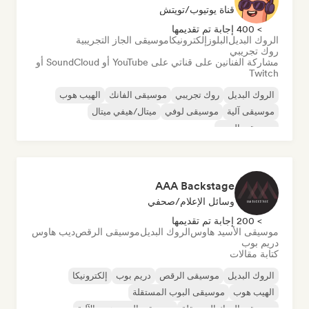
قناة يوتيوب/تويتش
> 400 إجابة تم تقديمها
الروك البديل
البلوز
إلكترونيكا
موسيقى الجاز التجريبية
روك تجريبي
مشاركة الفنانين على قناتي على YouTube أو SoundCloud أو
Twitch
الروك البديل
روك تجريبي
موسيقى الفانك
الهيب هوب
موسيقى آلية
موسيقى لوفي
ميتال/هيفي ميتال
موسيقى البوب
AAA Backstage
وسائل الإعلام/صحفي
> 200 إجابة تم تقديمها
موسيقى الأسيد هاوس
الروك البديل
موسيقى الرقص
ديب هاوس
دريم بوب
كتابة مقالات
الروك البديل
موسيقى الرقص
دريم بوب
إلكترونيكا
الهيب هوب
موسيقى البوب المستقلة
موسيقى الروك المستقلة
موسيقى الهيب هوب الآلية