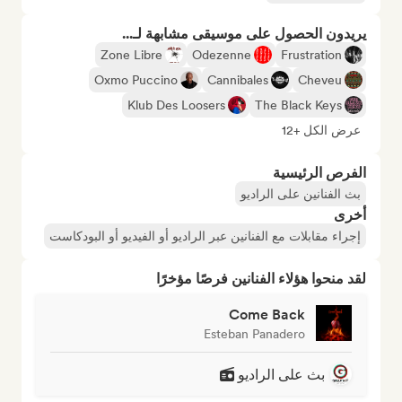
يريدون الحصول على موسيقى مشابهة لـ...
Zone Libre
Odezenne
Frustration
Oxmo Puccino
Cannibales
Cheveu
Klub Des Loosers
The Black Keys
عرض الكل +12
الفرص الرئيسية
بث الفنانين على الراديو
أخرى
إجراء مقابلات مع الفنانين عبر الراديو أو الفيديو أو البودكاست
لقد منحوا هؤلاء الفنانين فرصًا مؤخرًا
Come Back
Esteban Panadero
بث على الراديو