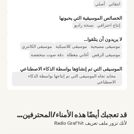
انتقائي
أصلي
الخصائص الموسيقية التي يحبونها
إنتاج احترافي
نسخة راديو
لا يريدون أن يتلقوا...
موسيقى مسيحية
موسيقى كلاسيكية
موسيقى الكانتري
موسيقى الرقص
أغاني مغطاة
دقة صوت منخفضة
الموسيقى التي تم إنشاؤها بواسطة الذكاء الاصطناعي
محايد تجاه الموسيقى التي تم إنتاجها بواسطة الذكاء
الاصطناعي
قد تعجبك أيضًا هذه الأمناء/المحترفين...
لأنك تزور ملف تعريف Radio Graf'hit