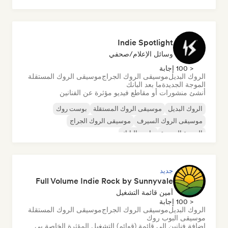
Indie Spotlight
وسائل الإعلام/صحفي
< 100 إجابة
الروك البديل
موسيقى الروك الجراج
موسيقى الروك المستقلة
الموجة الجديدة
ما بعد البانك
أنشئ منشورات أو مقاطع فيديو مؤثرة عن الفنانين
الروك البديل
موسيقى الروك المستقلة
بوست روك
موسيقى الروك السيرف
موسيقى الروك الجراج
الموجة الجديدة
ما بعد البانك
جديد
Full Volume Indie Rock by Sunnyvale
أمين قائمة التشغيل
< 100 إجابة
الروك البديل
موسيقى الروك الجراج
موسيقى الروك المستقلة
موسيقى البوب روك
إضافة فنانين إلى قائمة (قوائم) التشغيل المؤثرة الخاصة بي