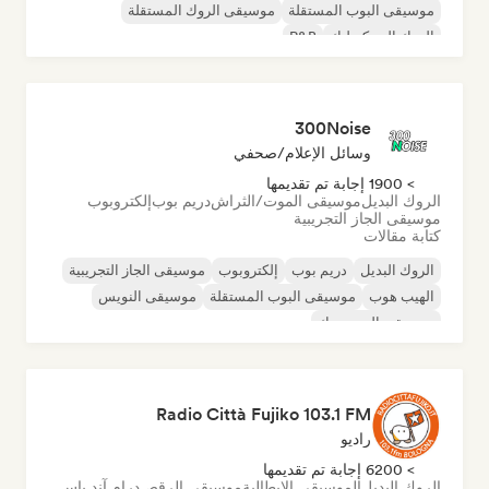
موسيقى البوب المستقلة
موسيقى الروك المستقلة
الروك السيكديليك
R&B
300Noise
وسائل الإعلام/صحفي
> 1900 إجابة تم تقديمها
الروك البديل
موسيقى الموت/الثراش
دريم بوب
إلكتروبوب
موسيقى الجاز التجريبية
كتابة مقالات
الروك البديل
دريم بوب
إلكتروبوب
موسيقى الجاز التجريبية
الهيب هوب
موسيقى البوب المستقلة
موسيقى النويس
موسيقى البوب روك
Radio Città Fujiko 103.1 FM
راديو
> 6200 إجابة تم تقديمها
الروك البديل
الموسيقى الإيطالية
موسيقى الرقص
درام آند باس