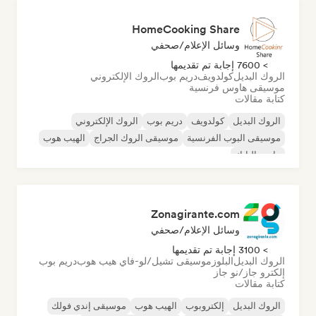
HomeCooking Share
وسائل الإعلام/صحفي
> 7600 إجابة تم تقديمها
الروك البديل
كولدويف
دريم بوب
الروك الإلكتروني
موسيقى هاوس فرنسية
كتابة مقالات
الروك البديل
كولدويف
دريم بوب
الروك الإلكتروني
موسيقى البوب الفرنسية
موسيقى الروك الجراج
الهيب هوب
ما بعد البانك
Zonagirante.com
وسائل الإعلام/صحفي
> 3100 إجابة تم تقديمها
الروك البديل
البلوز
موسيقى تشيل/لو-فاي هيب هوب
دريم بوب
إلكترو جاز/نو جاز
كتابة مقالات
الروك البديل
إلكتروبوب
الهيب هوب
موسيقى إندي فولك