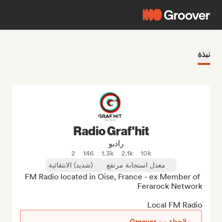
نبذة
Radio Graf'hit
راديو
2
146
1.3k
2.1k
10k
معدل استجابة مرتفع
(شديد) الانتقائية
FM Radio located in Oise, France - ex Member of 
Local FM Radio
ملاحظة من Groover