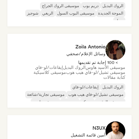
الروك البديل
دريم بوب
موسيقى الروك الجراج
الموجة الجديدة
موسيقى البوب السول
الريغي
شوجيز
سول
Zoila Antonio
وسائل الإعلام/صحفي
> 100 إجابة تم تقديمها
موسيقى الأسيد هاوس
الروك البديل
إيقاعات/لو-فاي
موسيقى تشيل/لو-فاي هيب هوب
موسيقى كلاسيكية
كتابة مقالات
الروك البديل
إيقاعات/لو-فاي
موسيقى تشيل/لو-فاي هيب هوب
موسيقى تجارية/شائعة
موسيقى الرقص
ديسكو
دريم بوب
موسيقى هاوس
N3UX
أمين قائمة التشغيل