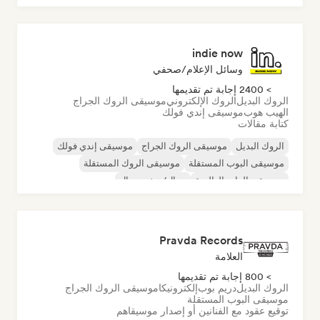
indie now
وسائل الإعلام/صحفي
> 2400 إجابة تم تقديمها
الروك البديل
الروك الإلكتروني
موسيقى الروك الجراج
الهيب هوب
موسيقى إندي فولك
كتابة مقالات
الروك البديل
موسيقى الروك الجراج
موسيقى إندي فولك
موسيقى البوب المستقلة
موسيقى الروك المستقلة
موسيقى الراب العالمية
ميتال/هيفي ميتال
موسيقى البوب روك
Pravda Records
العلامة
> 800 إجابة تم تقديمها
الروك البديل
دريم بوب
إلكترونيكا
موسيقى الروك الجراج
موسيقى البوب المستقلة
توقيع عقود مع الفنانين أو إصدار موسيقاهم