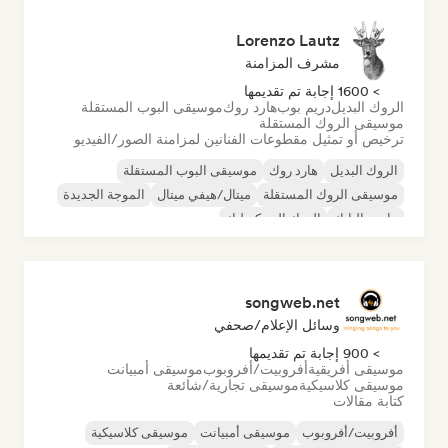
Lorenzo Lautz
مشرف المزامنة
> 1600 إجابة تم تقديمها
الروك البديل
دريم بوب
هارد روك
موسيقى البوب المستقلة
موسيقى الروك المستقلة
ترخيص أو تمثيل مقطوعات الفنانين لمزامنة الصور/الفيديو
الروك البديل
هارد روك
موسيقى البوب المستقلة
موسيقى الروك المستقلة
ميتال/هيفي ميتال
الموجة الجديدة
ما بعد البانك
الروك السيكديليك
songweb.net
وسائل الإعلام/صحفي
> 900 إجابة تم تقديمها
موسيقى أفريقية
أفروبيت/أفروبوب
موسيقى أمبيانت
موسيقى كلاسيكية
موسيقى تجارية/شائعة
كتابة مقالات
أفروبيت/أفروبوب
موسيقى أمبيانت
موسيقى كلاسيكية