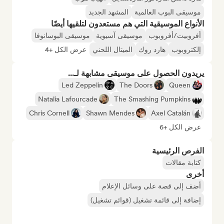
موسيقى البوب العالمية
المشهد الجديد
الأنواع الموسيقية التي هم مستعدون لتلقيها أيضًا
أفروبيت/أفروبوب
موسيقى آسيوية
موسيقى البوسانوفا
إلكتروبوب
هارد روك
الميتال اللحني
عرض الكل +4
يريدون الحصول على موسيقى مشابهة لـ...
Led Zeppelin
The Doors
Queen
Natalia Lafourcade
The Smashing Pumpkins
Chris Cornell
Shawn Mendes
Axel Catalán
عرض الكل +6
الفرص الرئيسية
كتابة مقالات
أخرى
أضف إلى قصة على وسائل الإعلام
إضافة إلى قائمة تشغيل (قوائم تشغيل)