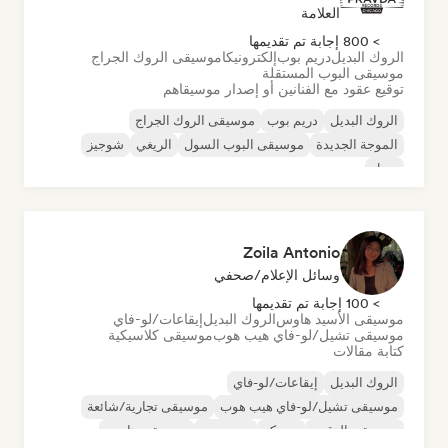
العلامة
> 800 إجابة تم تقديمها
الروك البديل
دريم بوب
إلكترونيكا
موسيقى الروك الجراج
موسيقى البوب المستقلة
توقيع عقود مع الفنانين أو إصدار موسيقاهم
الروك البديل
دريم بوب
موسيقى الروك الجراج
الموجة الجديدة
موسيقى البوب السول
الريغي
شوجيز
سول
Zoila Antonio
وسائل الإعلام/صحفي
> 100 إجابة تم تقديمها
موسيقى الأسيد هاوس
الروك البديل
إيقاعات/لو-فاي
موسيقى تشيل/لو-فاي هيب هوب
موسيقى كلاسيكية
كتابة مقالات
الروك البديل
إيقاعات/لو-فاي
موسيقى تشيل/لو-فاي هيب هوب
موسيقى تجارية/شائعة
موسيقى الرقص
ديسكو
دريم بوب
موسيقى هاوس