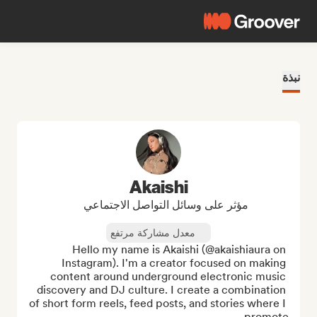
نبذة
Akaishi
مؤثر على وسائل التواصل الاجتماعي
معدل مشاركة مرتفع
Hello my name is Akaishi (@akaishiaura on 
Instagram). I'm a creator focused on making 
content around underground electronic music 
discovery and DJ culture. I create a combination 
of short form reels, feed posts, and stories where I 
promote ...