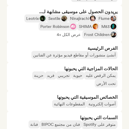
يريدون الحصول على موسيقى مشابهة لـ...
Leotrix
Sextile
Ninajirachi
Flume
Porter Robinson
SHIMA
M83
Frost Children
عرض الكل +4
الفرص الرئيسية
أنشئ منشورات أو مقاطع فيديو مؤثرة عن الفنانين
الحالات المزاجية التي يحبونها
يمكن الرقص عليه
حيوية
تجريبي
فريد
حزينة
تحت الأرض
الخصائص الموسيقية التي يحبونها
أصوات إلكترونية
المقطوعات النهائية
السمات التي يحبونها
متوفر على Spotify
فنان من مجتمع BIPOC
فنانة