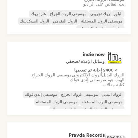
بث الفنانين على الراديو
البلوز
روك تجريبي
موسيقى الروك الجراج
هارد روك
موسيقى الروك المستقلة
الروك التقدمي
الروك السيكديليك
روك أند رول/روك كلاسيكي
indie now
وسائل الإعلام/صحفي
> 2400 إجابة تم تقديمها
الروك البديل
الروك الإلكتروني
موسيقى الروك الجراج
الهيب هوب
موسيقى إندي فولك
كتابة مقالات
الروك البديل
موسيقى الروك الجراج
موسيقى إندي فولك
موسيقى البوب المستقلة
موسيقى الروك المستقلة
موسيقى الراب العالمية
ميتال/هيفي ميتال
موسيقى البوب روك
Pravda Records