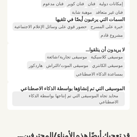
إمكانات دولية
فنان
فنان كوير
فنان مدعوم
فنان غير متعاقد
موهبة شابة
السمات التي يرغبون أيضًا في تلقيها
خبرة على المسرح
حضور قوي على وسائل الإعلام الاجتماعية
مشروع قادم
لا يريدون أن يتلقوا...
موسيقى كلاسيكية
موسيقى تجارية/شائعة
موسيقى الكانتري
موسيقى الموت/الثراش
هاردكور
بمساعدة الذكاء الاصطناعي
الموسيقى التي تم إنشاؤها بواسطة الذكاء الاصطناعي
محايد تجاه الموسيقى التي تم إنتاجها بواسطة الذكاء
الاصطناعي
قد تعجبك أيضًا هذه الأمناء/المحترفين...