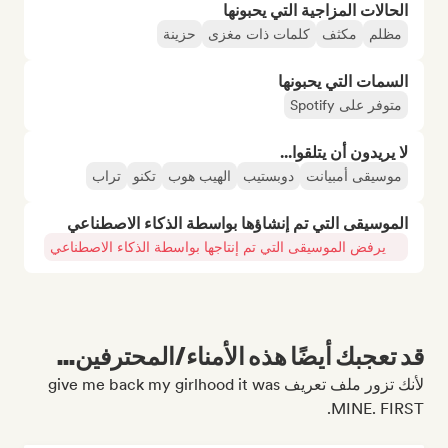
الحالات المزاجية التي يحبونها
مظلم
مكثف
كلمات ذات مغزى
حزينة
السمات التي يحبونها
متوفر على Spotify
لا يريدون أن يتلقوا...
موسيقى أمبيانت
دوبستيب
الهيب هوب
تكنو
تراب
الموسيقى التي تم إنشاؤها بواسطة الذكاء الاصطناعي
يرفض الموسيقى التي تم إنتاجها بواسطة الذكاء الاصطناعي
قد تعجبك أيضًا هذه الأمناء/المحترفين...
لأنك تزور ملف تعريف give me back my girlhood it was
MINE. FIRST.