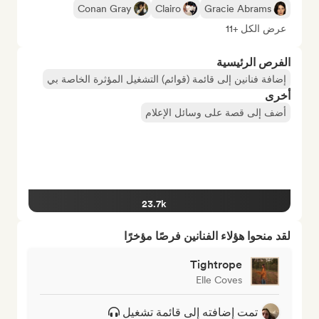
Conan Gray
Clairo
Gracie Abrams
عرض الكل +11
الفرص الرئيسية
إضافة فنانين إلى قائمة (قوائم) التشغيل المؤثرة الخاصة بي
أخرى
أضف إلى قصة على وسائل الإعلام
23.7k
لقد منحوا هؤلاء الفنانين فرصًا مؤخرًا
Tightrope
Elle Coves
تمت إضافته إلى قائمة تشغيل