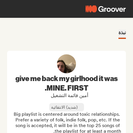
نبذة
give me back my girlhood it was
MINE. FIRST.
أمين قائمة التشغيل
(شديد) الانتقائية
Big playlist is centered around toxic relationships. 
Prefer a variety of folk, indie folk, pop, etc. If the 
song is accepted, it will be in the top 25 songs of 